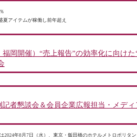
％
盛夏アイテムが稼働し前年超え
、福岡開催）“売上報告”の効率化に向けた
会
季定例記者懇談会＆会員企業広報担当・メデ
2024年8月7日（水）、東京・飯田橋のホテルメトロポリタン