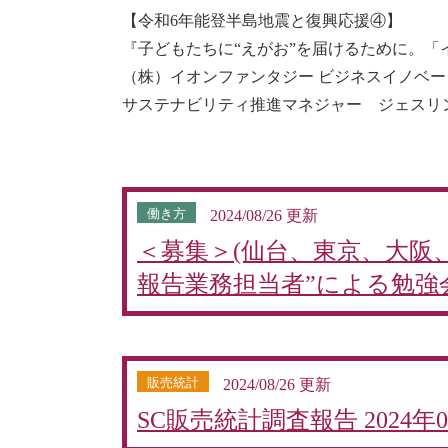
【令和6年能登半島地震と復興応援④】
『子どもたちに“えがお”を届けるために。
（株）イオンファンタジー ビジネ
サステナビリティ推進マネジャー ジェスリン
働き方
2024/08/26 更新
＜募集＞(仙台、東京、大阪
報告業務担当者”による勉強
販売統計
2024/08/26 更新
SC販売統計調査報告 2024年0