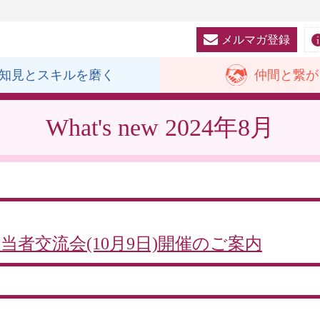
メルマガ登録
知見と
スキルを磨く
仲間と
繋が
What's new
2024年8月
者交流会(10月9日)開催のご案内