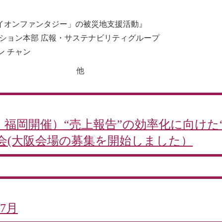
「イオンファンタジー」の被災地支援活動』
スイノベーション本部 広報・サステナビリティグル
 チャン
他
、福岡開催）“売上報告”の効率化に向けた
会(大阪会場の募集を開始しました）
7月