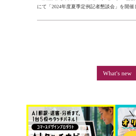
にて「2024年度夏季定例記者懇談会」を開催
What's new