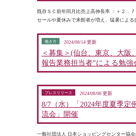
既存ＳＣ前年同月比売上高伸長率 ：＋２．７
セールや夏休みで来館者が増え、猛暑による
働き方
2024/08/14 更新
＜募集＞(仙台、東京、大阪
報告業務担当者”による勉強
プレスリリース
2024/08/08 更新
8/7（水）「2024年度夏
流会」開催
一般社団法人 日本ショッピングセンター協会は