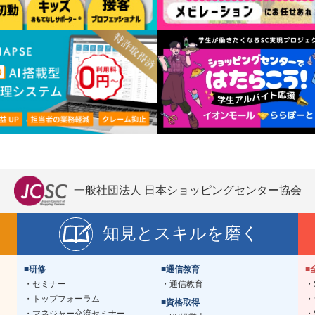
一般社団法人 日本ショッピングセンター協会
知見とスキルを磨く
■研修
■通信教育
■
セミナー
通信教育
トップフォーラム
■資格取得
マネジャー交流セミナー