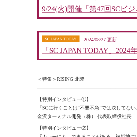
9/24(火)開催「第47回
SC JAPAN TODAY
2024/08/27 更新
「SC JAPAN TODAY」2024
————————————————————
＜特集＞RISING 北陸
————————————————————
【特別インタビュー①】
『SCに行くことは“不要不急”では決してな
金沢ターミナル開発（株） 代表取締役社長 
【特別インタビュー②】
『カレーにも、できることがある。被災地に