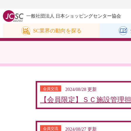
一般社団法人 日本ショッピングセンター協会
SC業界の
動向を探る
会員交流
2024/08/28 更新
【会員限定】ＳＣ施設管理担当
会員交流
2024/08/27 更新