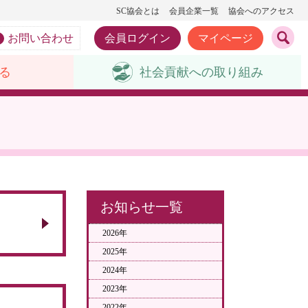
SC協会とは
会員企業一覧
協会へのアクセス
お問い合わせ
会員ログイン
マイページ
る
社会貢献への
取り組み
お知らせ一覧
2026年
2025年
2024年
2023年
2022年