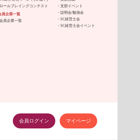
ロールプレイングコンテスト
支部イベント
説明会/勉強会
会員企業一覧
SC経営士会
会員企業一覧
SC経営士会イベント
会員ログイン
マイページ