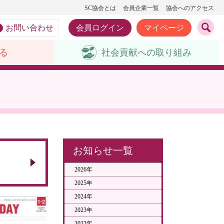
SC協会とは
会員企業一覧
協会へのアクセス
お問い合わせ
会員ログイン
マイページ
る
社会貢献への
取り組み
お知らせ一覧
2026年
2025年
2024年
2023年
2022年