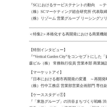
『SCにおけるサービステナントの動向 ～
（株）SCマーケティング総合研究所 代表取締
（株）リゾーム 営業グループ リーシングソ
————————————————————
＜特集2＞本格化する再開発における商業機
————————————————————
【特別インタビュー】
『“Vertical Garden City”をコンセ
森ビル（株） 常務執行役員 営業本部 商業施
【マーケットアイ】
『日本における都市再開発の変遷 ～再開発
（株）竹中工務店 営業部営業企画部門 専任
【ケーススタディ①】
『「東急グループ」の渋谷まちづくり戦略 