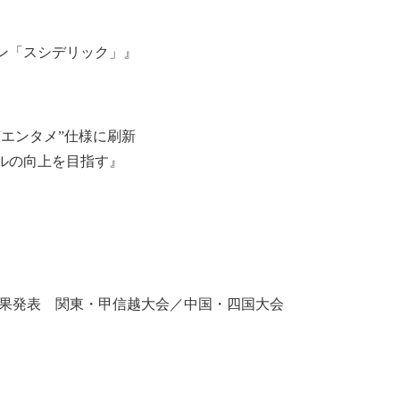
ン「スシデリック」』
エンタメ”仕様に刷新
ルの向上を目指す』
結果発表 関東・甲信越大会／中国・四国大会