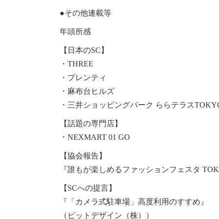
●その他連載等
年頭所感
【日本のSC】
・THREE
・プレンティ
・麻布台ヒルズ
・三井ショッピングパーク ららテラスTOKYO
【話題の専門店】
・NEXMART 01 GO
【協会報告】
『誰もが楽しめるファッションフェスタ TOKYO 
【SCへの提言】
『「カメラ式駐車場」高度利用のすすめ』
（ピットデザイン（株））