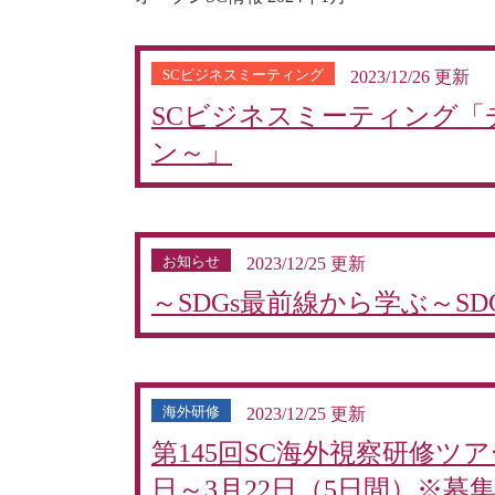
SCビジネスミーティング
2023/12/26 更新
SCビジネスミーティング「
ン～」
お知らせ
2023/12/25 更新
～SDGs最前線から学ぶ～SD
海外研修
2023/12/25 更新
第145回SC海外視察研修ツ
日～3月22日（5日間）※募集