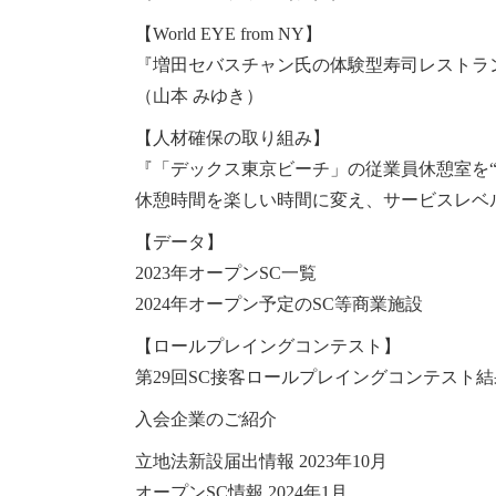
【World EYE from NY】
『増田セバスチャン氏の体験型寿司レストラ
（山本 みゆき）
【人材確保の取り組み】
『「デックス東京ビーチ」の従業員休憩室を“
休憩時間を楽しい時間に変え、サービスレベ
【データ】
2023年オープンSC一覧
2024年オープン予定のSC等商業施設
【ロールプレイングコンテスト】
第29回SC接客ロールプレイングコンテスト
入会企業のご紹介
立地法新設届出情報 2023年10月
オープンSC情報 2024年1月