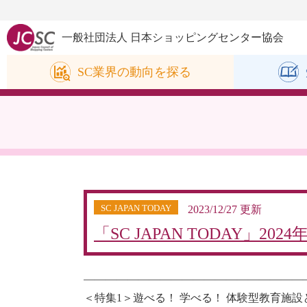
一般社団法人 日本ショッピングセンター協会
SC業界の
動向を探る
SC JAPAN TODAY
2023/12/27 更新
「SC JAPAN TODAY」202
————————————————————
＜特集1＞遊べる！ 学べる！ 体験型教育施設