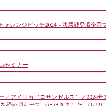
チャレンジピッチ2024～決勝戦登壇企業
Gsセミナー
アー／アメリカ（ロサンゼルス）／2024年3
を締め切らせていただきました。(1/22)