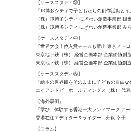
【ケーススタディ③】
『JR博多シティで子どもたちの創作活動とイノベ
（株）JR博多シティ にぎわい創造事業部 担
（株）JR博多シティ にぎわい創造事業部 み
【ケーススタディ④】
『世界大会上位入賞チームも輩出 東京メト
東京地下鉄（株） 経営企画本部 企業価値創造
東京地下鉄（株） 経営企画本部 企業価値創造
【ケーススタディ⑤】
『絵本の世界観をそのままに子どもの自由な発想を育
エイアンドビーホールディングス（株） 代表
【海外事例』
『学び、体験する香港一大ランドマーク アート
香港在住エディター＆ライター 分銅 幸子
【コラム】