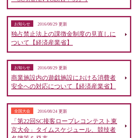
お知らせ
2016/08/29 更新
独占禁止法上の課徴金制度の見直しに
ついて【経済産業省】
お知らせ
2016/08/29 更新
商業施設内の遊戯施設における消費者
安全への対応について【経済産業省】
全国大会
2016/08/24 更新
「第22回SC接客ロープレコンテスト東
京大会」タイムスケジュール、競技者