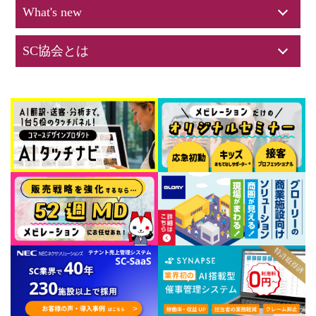
What's new
SC協会とは