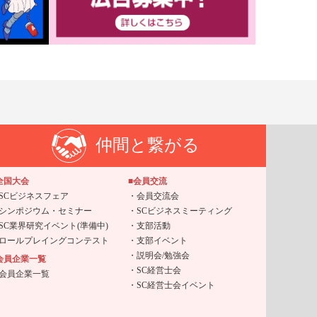
仲間と繋がる
全国大会
■会員交流
SCビジネスフェア
会員交流会
シンポジウム・セミナー
SCビジネスミーティング
SC業界研究イベント(準備中)
支部活動
ロールプレイングコンテスト
支部イベント
説明会/勉強会
会員企業一覧
SC経営士会
会員企業一覧
SC経営士会イベント