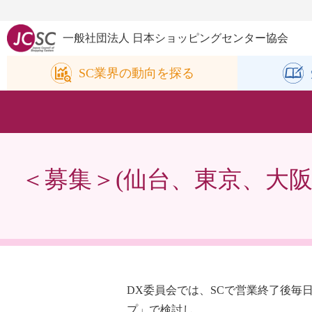
一般社団法人 日本ショッピングセンター協会
SC業界の
動向を探る
＜募集＞(仙台、東京、大阪
DX委員会では、SCで営業終了後
プ」で検討し、