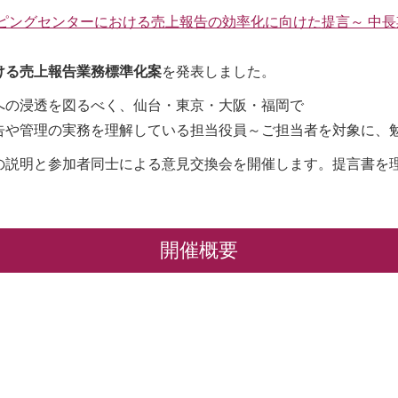
ョッピングセンターにおける売上報告の効率化に向けた提言～ 中
ける売上報告業務標準化案
を発表しました。
への浸透を図るべく、仙台・東京・大阪・福岡で
告や管理の実務を理解している担当役員～ご担当者を対象に、
の説明と参加者同士による意見交換会を開催します。提言書を
開催概要