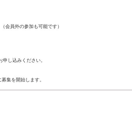
ト（会員外の参加も可能です）
お申し込みください。
に募集を開始します。