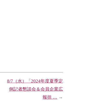
8/7（水）「2024年度夏季定
例記者懇談会＆会員企業広
報担 …
→