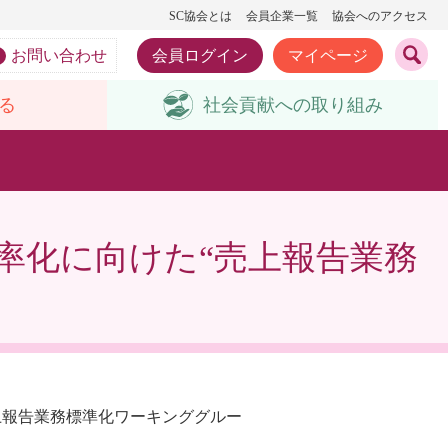
SC協会とは
会員企業一覧
協会へのアクセス
お問い合わせ
会員ログイン
マイページ
る
社会貢献への
取り組み
効率化に向けた“売上報告業務
上報告業務標準化ワーキンググルー