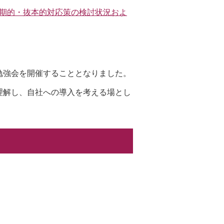
長期的・抜本的対応策の検討状況およ
勉強会を開催することとなりました。
理解し、自社への導入を考える場とし