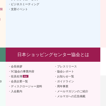
ビジネスミーティング
限
支部イベント
］
日本ショッピングセンター協会とは
会長挨拶
プレスリリース
SC協会の事業内容
協会レポート
役員名簿
お知らせ一覧
タ
会員企業一覧
ガイドライン
ディスクロージャー資料
周年事業
入会案内
メールマガジンのご紹介
メルマガへの広告掲載