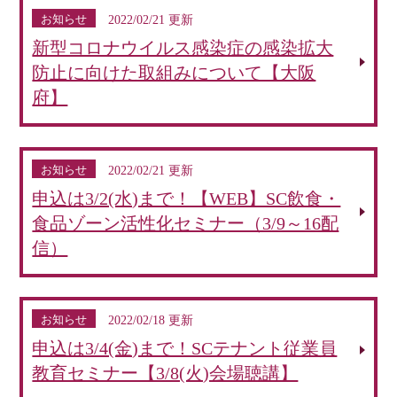
お知らせ
2022/02/21 更新
新型コロナウイルス感染症の感染拡大
防止に向けた取組みについて【大阪
府】
お知らせ
2022/02/21 更新
申込は3/2(水)まで！【WEB】SC飲食・
食品ゾーン活性化セミナー（3/9～16配
信）
お知らせ
2022/02/18 更新
申込は3/4(金)まで！SCテナント従業員
教育セミナー【3/8(火)会場聴講】