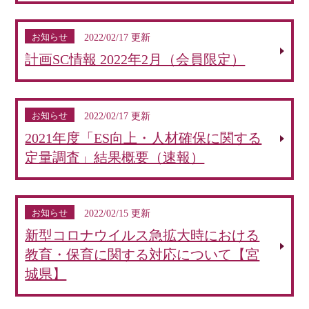
お知らせ
2022/02/17 更新
計画SC情報 2022年2月（会員限定）
お知らせ
2022/02/17 更新
2021年度「ES向上・人材確保に関する
定量調査」結果概要（速報）
お知らせ
2022/02/15 更新
新型コロナウイルス急拡大時における
教育・保育に関する対応について【宮
城県】