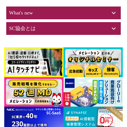
What's new
SC協会とは