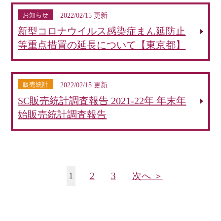
お知らせ
2022/02/15 更新
新型コロナウイルス感染症まん延防止
等重点措置の延長について【東京都】
販売統計
2022/02/15 更新
SC販売統計調査報告 2021-22年 年末年
始販売統計調査報告
1
2
3
次へ ＞