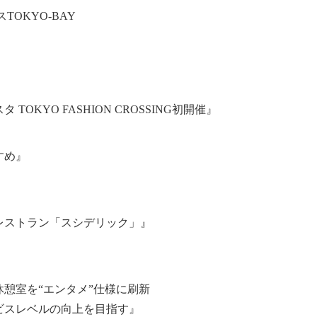
OKYO-BAY
OKYO FASHION CROSSING初開催』
すめ』
レストラン「スシデリック」』
憩室を“エンタメ”仕様に刷新
ビスレベルの向上を目指す』