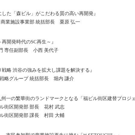
”をコンセプトにした「森ビル」がこだわる質の高い再開発』
 商業施設事業部 統括部長 栗原 弘一
再開発時代のSC再生～』
門 専任副部長 小西 美代子
り戦略 渋谷の強みを拡大し課題を解決する』
戦略グループ 統括部長 堀内 謙介
九州一の繁華街のランドマークとなる「福ビル街区建替プロジ
ル街区開発部 部長 花村 武志
ル街区開発部 課長 村田 大輔