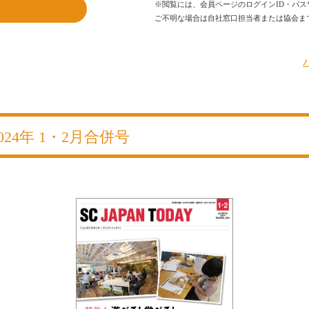
※閲覧には、会員ページのログインID・パス
ご不明な場合は自社窓口担当者または協会ま
2024年 1・2月合併号