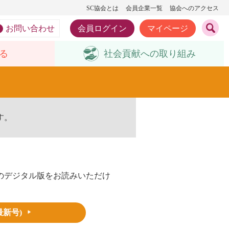
SC協会とは
会員企業一覧
協会へのアクセス
お問い合わせ
会員ログイン
マイページ
る
社会貢献への
取り組み
す。
のデジタル版をお読みいただけ
最新号)