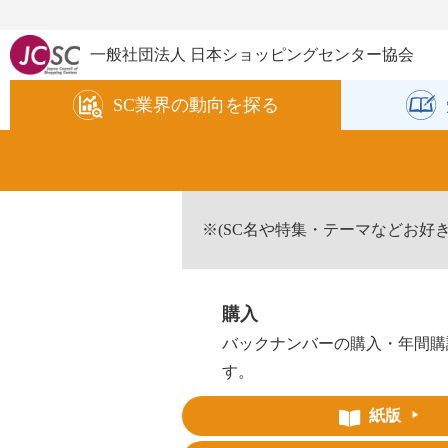
一般社団法人 日本ショッピングセンター協会
SC業界の
動向を探る
※(SC名や特集・テーマなどお好
購入
バックナンバーの購入・年間購
す。
紙版