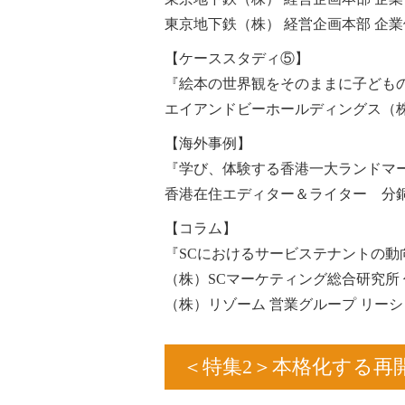
東京地下鉄（株） 経営企画本部 企業
【ケーススタディ⑤】
『絵本の世界観をそのままに子どもの自由な
エイアンドビーホールディングス（株
【海外事例】
『学び、体験する香港一大ランドマーク
香港在住エディター＆ライター 分銅
【コラム】
『SCにおけるサービステナントの
（株）SCマーケティング総合研究所 
（株）リゾーム 営業グループ リー
＜特集2＞本格化する再