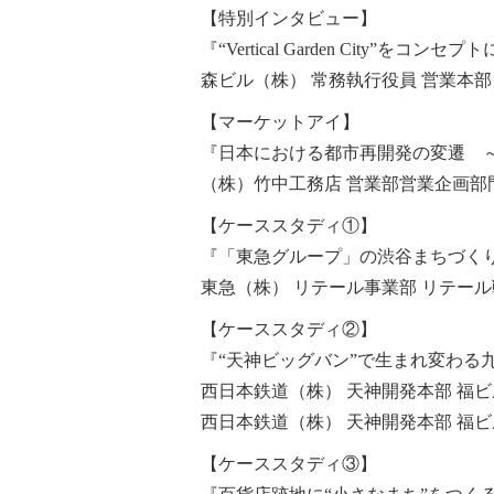
【特別インタビュー】
『“Vertical Garden City
森ビル（株） 常務執行役員 営業本部
【マーケットアイ】
『日本における都市再開発の変遷 ～
（株）竹中工務店 営業部営業企画部
【ケーススタディ①】
『「東急グループ」の渋谷まちづく
東急（株） リテール事業部 リテール
【ケーススタディ②】
『“天神ビッグバン”で生まれ変わる
西日本鉄道（株） 天神開発本部 福ビ
西日本鉄道（株） 天神開発本部 福ビ
【ケーススタディ③】