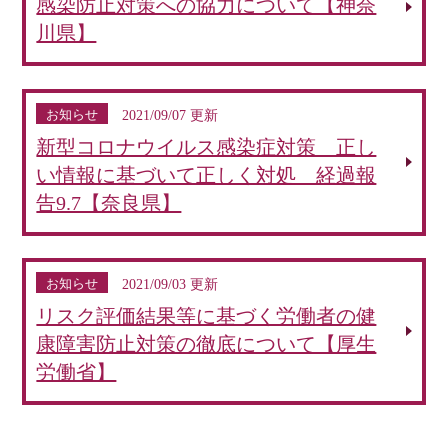
感染防止対策への協力について【神奈
川県】
お知らせ
2021/09/07 更新
新型コロナウイルス感染症対策 正し
い情報に基づいて正しく対処 経過報
告9.7【奈良県】
お知らせ
2021/09/03 更新
リスク評価結果等に基づく労働者の健
康障害防止対策の徹底について【厚生
労働省】