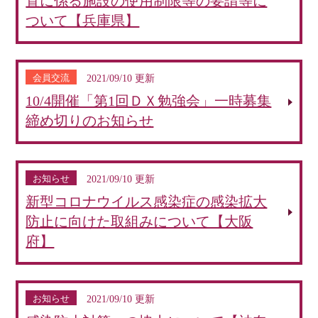
置に係る施設の使用制限等の要請等に
ついて【兵庫県】
会員交流
2021/09/10 更新
10/4開催「第1回ＤＸ勉強会」一時募集
締め切りのお知らせ
お知らせ
2021/09/10 更新
新型コロナウイルス感染症の感染拡大
防止に向けた取組みについて【大阪
府】
お知らせ
2021/09/10 更新