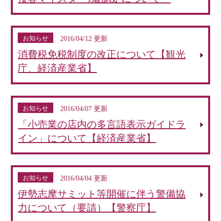
お知らせ
2016/04/12 更新
消費税免税制度の改正について【観光
庁、経済産業省】
お知らせ
2016/04/07 更新
「小売業の店内の多言語表示ガイドラ
イン」について【経済産業省】
お知らせ
2016/04/04 更新
伊勢志摩サミット等開催に伴う警備協
力について（要請）【警察庁】