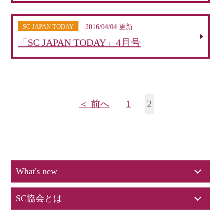
SC JAPAN TODAY
2016/04/04 更新
「SC JAPAN TODAY」4月号
＜ 前へ
1
2
What's new
SC協会とは