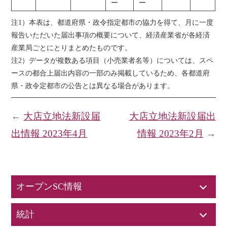
ー
ー
注1）本表は、都道府県・政令指定都市の協力を得て、月に一度
報告いただいた届出事項の概要について、経済産業省が各経済
産業局ごとにとりまとめたものです。
注2）データが複数ある項目（小売業者名等）については、スペ
ースの都合上届出内容の一部のみ掲載しているため、各都道府
県・政令定都市の公告とは異なる場合があります。
←
大店立地法新設届
大店立地法新設届出
出情報 2023年4月
情報 2023年2月
→
オープンSC情報
統計