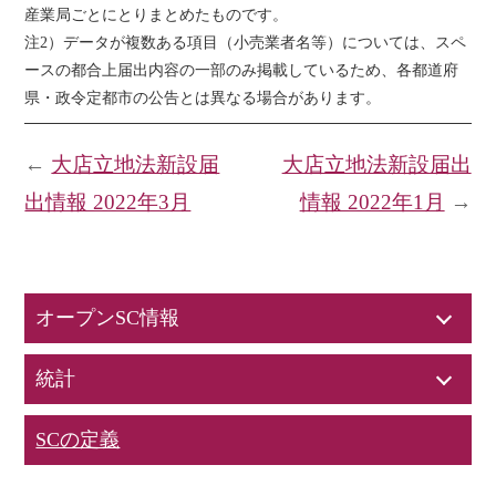
産業局ごとにとりまとめたものです。
注2）データが複数ある項目（小売業者名等）については、スペ
ースの都合上届出内容の一部のみ掲載しているため、各都道府
県・政令定都市の公告とは異なる場合があります。
←
大店立地法新設届
大店立地法新設届出
出情報 2022年3月
情報 2022年1月
→
オープンSC情報
統計
SCの定義