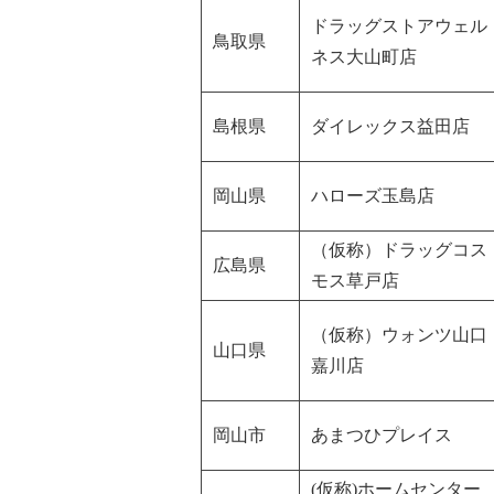
ドラッグストアウェル
鳥取県
ネス大山町店
島根県
ダイレックス益田店
岡山県
ハローズ玉島店
（仮称）ドラッグコス
広島県
モス草戸店
（仮称）ウォンツ山口
山口県
嘉川店
岡山市
あまつひプレイス
(仮称)ホームセンター