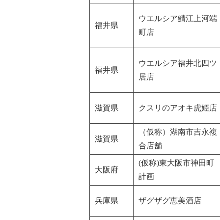
ウエルシア鯖江上河端
福井県
町店
ウエルシア福井北四ツ
福井県
居店
滋賀県
クスリのアオキ虎姫店
（仮称）湖南市吉永複
滋賀県
合店舗
(仮称)東大阪市神田町
大阪府
計画
兵庫県
ザグザグ恵美酒店