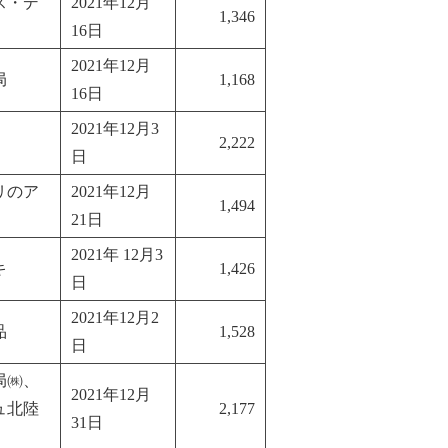
ス・デ
2021年12月
1,346
16日
2021年12月
局
1,168
16日
2021年12月3
2,222
日
リのア
2021年12月
1,494
21日
2021年 12月3
キ
1,426
日
2021年12月2
品
1,528
日
局㈱、
2021年12月
ュ北陸
2,177
31日