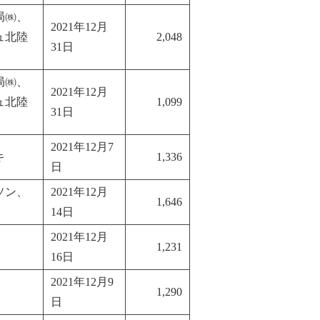
局㈱、
2021年12月
ュ北陸
2,048
31日
局㈱、
2021年12月
ュ北陸
1,099
31日
2021年12月7
キ
1,336
日
ソン、
2021年12月
1,646
14日
2021年12月
1,231
16日
2021年12月9
1,290
日