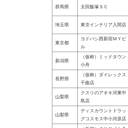
群馬県
太田飯塚ＳＣ
埼玉県
東京インテリア入間店
ヨドバシ西新宿ＭＹビ
東京都
ル
（仮称）ミッドタウン
新潟県
小舟
（仮称）ダイレックス
長野県
千曲店
クスリのアオキ河東中
山梨県
島店
ディスカウントドラッ
山梨県
グコスモス中小河原店