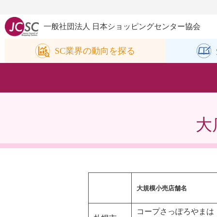
一般社団法人 日本ショッピングセンター協会
SC業界の
動向を探る
大
大規模小売店舗名
コープさっぽろやまは