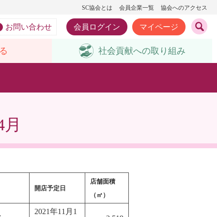
SC協会とは
会員企業一覧
協会へのアクセス
お問い合わせ
会員ログイン
マイページ
る
社会貢献への
取り組み
4月
店舗面積
開店予定日
（㎡）
2021年11月1