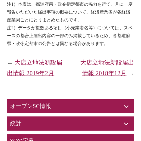
注1）本表は、都道府県・政令指定都市の協力を得て、月に一度
報告いただいた届出事項の概要について、経済産業省が各経済
産業局ごとにとりまとめたものです。
注2）データが複数ある項目（小売業者名等）については、スペ
ースの都合上届出内容の一部のみ掲載しているため、各都道府
県・政令定都市の公告とは異なる場合があります。
←
大店立地法新設届
大店立地法新設届出
出情報 2019年2月
情報 2018年12月
→
オープンSC情報
統計
SCの定義