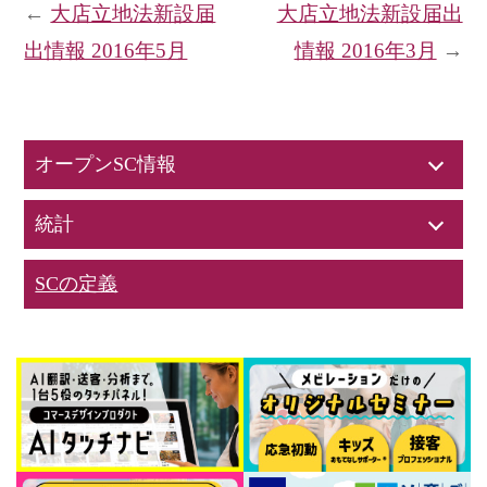
←
大店立地法新設届
大店立地法新設届出
出情報 2016年5月
情報 2016年3月
→
オープンSC情報
統計
SCの定義