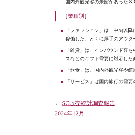
国内外観光客の来館があったＳ
［業種別］
「ファッション」は、中旬以降
稼働した。とくに厚手のアウタ
「雑貨」は、インバウンド客を
スなどのギフト需要に対応した
「飲食」は、国内外観光客や館
「サービス」は国内旅行の需要
←
SC販売統計調査報告
2024年12月