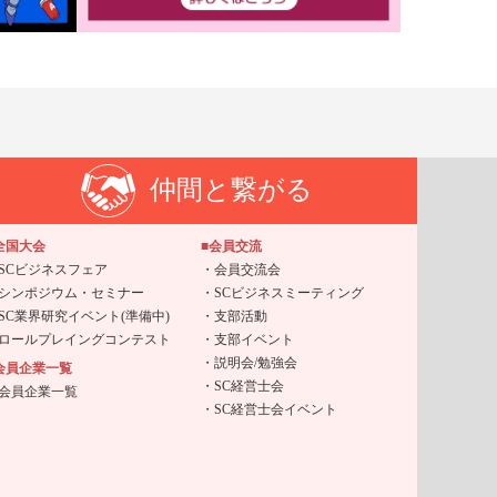
仲間と繋がる
全国大会
■会員交流
SCビジネスフェア
会員交流会
シンポジウム・セミナー
SCビジネスミーティング
SC業界研究イベント(準備中)
支部活動
ロールプレイングコンテスト
支部イベント
説明会/勉強会
会員企業一覧
SC経営士会
会員企業一覧
SC経営士会イベント