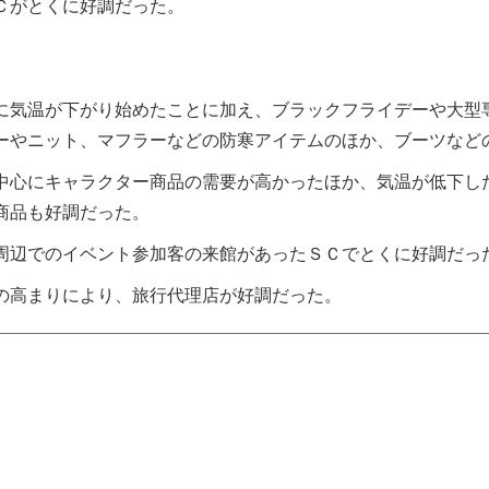
Ｃがとくに好調だった。
に気温が下がり始めたことに加え、ブラックフライデーや大型
ーやニット、マフラーなどの防寒アイテムのほか、ブーツなど
中心にキャラクター商品の需要が高かったほか、気温が低下し
商品も好調だった。
周辺でのイベント参加客の来館があったＳＣでとくに好調だっ
の高まりにより、旅行代理店が好調だった。