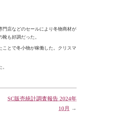
専門店などのセールにより冬物商材が
の靴も好調だった。
たことで冬小物が稼働した。クリスマ
た。
SC販売統計調査報告 2024年
10月
→