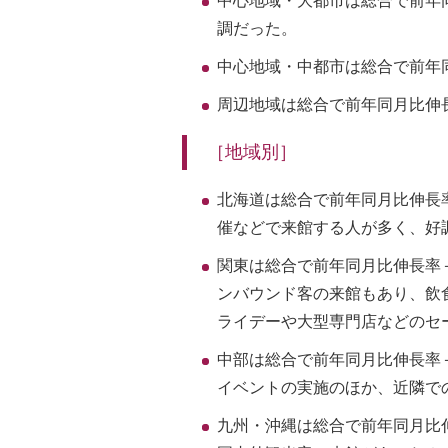
中心地域・大都市は総合で前年
調だった。
中心地域・中都市は総合で前年
周辺地域は総合で前年同月比伸
［地域別］
北海道は総合で前年同月比伸長率
催などで来館する人が多く、好
関東は総合で前年同月比伸長率＋
ンバウンド客の来館もあり、飲
ライデーや大型専門店などのセ
中部は総合で前年同月比伸長率
イベントの実施のほか、近隣で
九州・沖縄は総合で前年同月比