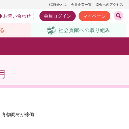
SC協会とは
会員企業一覧
協会へのアクセス
お問い合わせ
会員ログイン
マイページ
る
社会貢献への
取り組み
月
、冬物商材が稼働