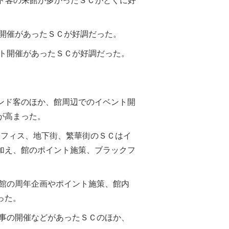
ンド客の来館が多かったＳＣがとくに好
ト開催があったＳＣが好調だった。
ント開催があったＳＣが好調だった。
ウンド客のほか、館周辺でのイベント開
が高まった。
やオフィス、地下街、繁華街のＳＣはイ
加え、館のポイント施策、ブラックフ
。館の周年企画やポイント施策、館内
った。
催事の開催などがあったＳＣのほか、