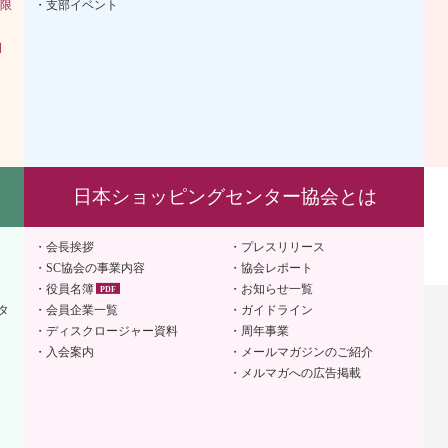
限
支部イベント
］
日本ショッピングセンター協会とは
会長挨拶
プレスリリース
SC協会の事業内容
協会レポート
役員名簿
お知らせ一覧
タ
会員企業一覧
ガイドライン
ディスクロージャー資料
周年事業
入会案内
メールマガジンのご紹介
メルマガへの広告掲載