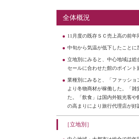
全体概況
11月度の既存ＳＣ売上高の前年
中旬から気温が低下したことに
立地別にみると、中心地域は総合
セールに合わせた館のポイント
業種別にみると、「ファッショ
より冬物商材が稼働した。「雑
た。「飲食」は国内外観光客や
の高まりにより旅行代理店が好
［立地別］