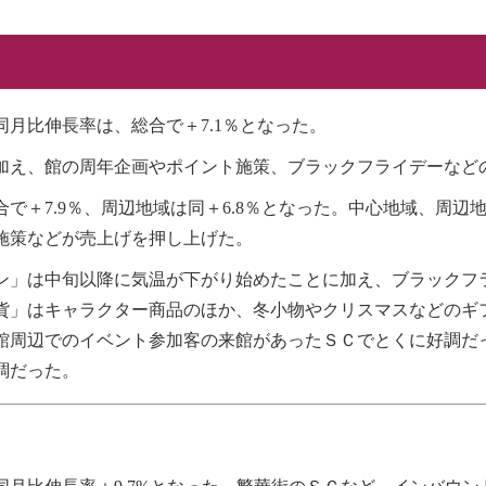
同月比伸長率は、総合で＋7.1％となった。
加え、館の周年企画やポイント施策、ブラックフライデーなど
で＋7.9％、周辺地域は同＋6.8％となった。中心地域、周
施策などが売上げを押し上げた。
ン」は中旬以降に気温が下がり始めたことに加え、ブラックフ
貨」はキャラクター商品のほか、冬小物やクリスマスなどのギ
館周辺でのイベント参加客の来館があったＳＣでとくに好調だ
調だった。