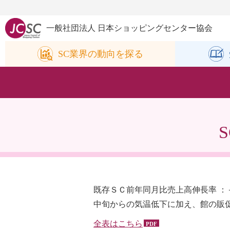
一般社団法人 日本ショッピングセンター協会
SC業界の
動向を探る
既存ＳＣ前年同月比売上高伸長率 ：
中旬からの気温低下に加え、館の販
全表はこちら