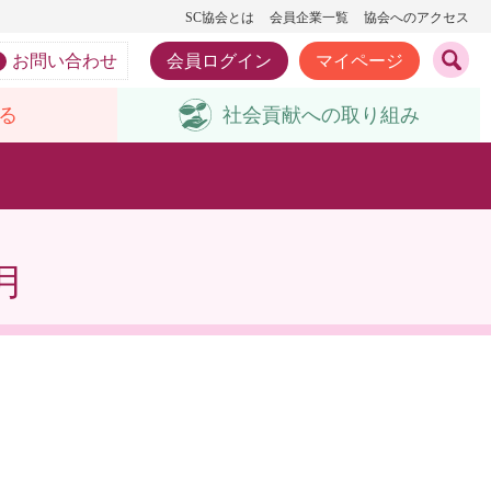
SC協会とは
会員企業一覧
協会へのアクセス
お問い合わせ
会員ログイン
マイページ
る
社会貢献への
取り組み
月