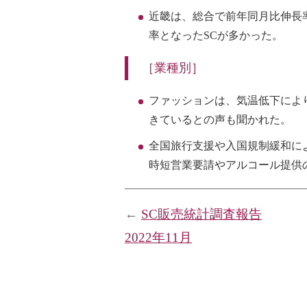
近畿は、総合で前年同月比伸長率
率となったSCが多かった。
［業種別］
ファッションは、気温低下によ
きているとの声も聞かれた。
全国旅行支援や入国規制緩和に
時短営業要請やアルコール提供
←
SC販売統計調査報告
2022年11月