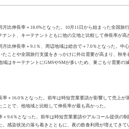
月比伸長率＋18.0%となった。10月11日から始まった全国
テナント、キーテナントともに他の立地と比較して伸長率が高
月比伸長率＋9.1％、周辺地域は総合で＋7.0％となった。
いたことや全国旅行支援をきっかけに外出需要が高まり、秋冬
地域はキーテナントにGMSやSMが多いため、巣ごもり需要の
長率＋16.0％となった。前年は時短営業要請が影響して売上が
たことで、他地域と比較して伸長率が最も高かった。
率＋9.6％となった。前年は時短営業要請やアルコール提供の
た。感染状況の落ち着きとともに、夜の飲食利用が増えてきて