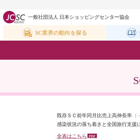
一般社団法人 日本ショッピングセンター協会
SC業界の
動向を探る
既存ＳＣ前年同月比売上高伸長率 ：＋
感染状況の落ち着きと全国旅行支援
全表はこちら