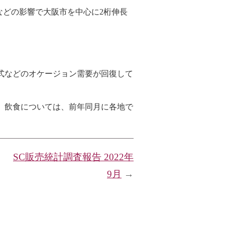
館などの影響で大阪市を中心に2桁伸長
式などのオケージョン需要が回復して
。飲食については、前年同月に各地で
SC販売統計調査報告 2022年
9月
→