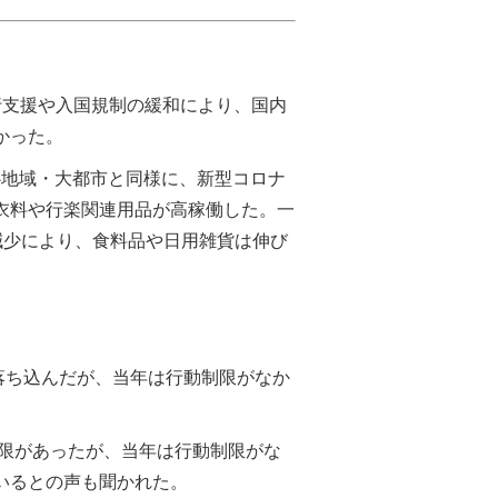
旅行支援や入国規制の緩和により、国内
かった。
中心地域・大都市と同様に、新型コロナ
衣料や行楽関連用品が高稼働した。一
減少により、食料品や日用雑貨は伸び
落ち込んだが、当年は行動制限がなか
制限があったが、当年は行動制限がな
いるとの声も聞かれた。