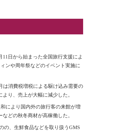
月11日から始まった全国旅行支援によ
ウィンや周年祭などのイベント実施に
年10月は消費税増税による駆け込み需要の
により、売上が大幅に減少した。
緩和により国内外の旅行客の来館が増
ーなどの秋冬商材が高稼働した。
のの、生鮮食品などを取り扱うGMS