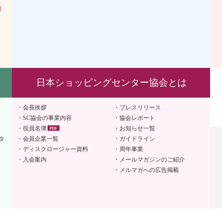
］
日本ショッピングセンター協会とは
会長挨拶
プレスリリース
SC協会の事業内容
協会レポート
役員名簿
お知らせ一覧
タ
会員企業一覧
ガイドライン
ディスクロージャー資料
周年事業
入会案内
メールマガジンのご紹介
メルマガへの広告掲載