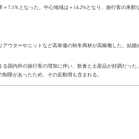
＋7.3％となった。中心地域は＋14.2%となり、旅行客の来
りアウターやニットなど高単価の秋冬商材が高稼働した。結婚
よる国内外の旅行客の増加に伴い、飲食と土産品が好調だった
の制限があったため、その反動増も含まれる。