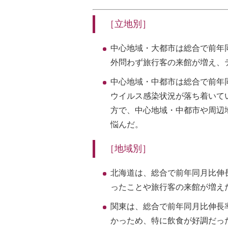
［立地別］
中心地域・大都市は総合で前年同
外問わず旅行客の来館が増え、
中心地域・中都市は総合で前年同
ウイルス感染状況が落ち着いて
方で、中心地域・中都市や周辺
悩んだ。
［地域別］
北海道は、総合で前年同月比伸
ったことや旅行客の来館が増え
関東は、総合で前年同月比伸長
かっため、特に飲食が好調だっ