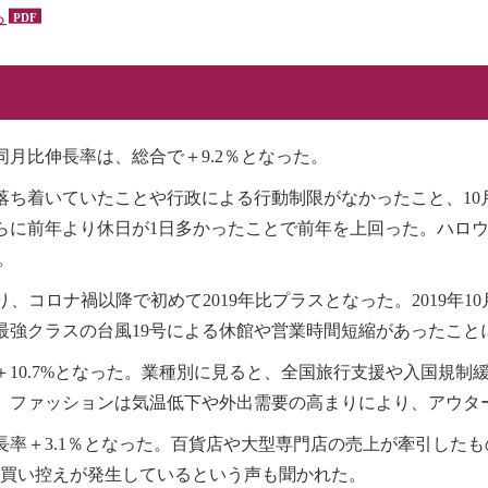
ら
同月比伸長率は、総合で＋9.2％となった。
落ち着いていたことや行政による行動制限がなかったこと、10
らに前年より休日が1日多かったことで前年を上回った。ハロ
。
となり、コロナ禍以降で初めて2019年比プラスとなった。2019
最強クラスの台風19号による休館や営業時間短縮があったこと
10.7%となった。業種別に見ると、全国旅行支援や入国規制
。ファッションは気温低下や外出需要の高まりにより、アウタ
率＋3.1％となった。百貨店や大型専門店の売上が牽引したも
り買い控えが発生しているという声も聞かれた。