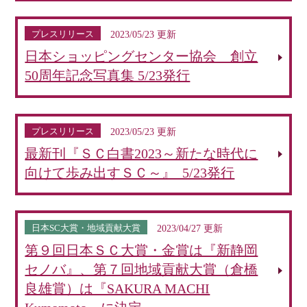
プレスリリース
2023/05/23 更新
日本ショッピングセンター協会 創立
50周年記念写真集 5/23発行
プレスリリース
2023/05/23 更新
最新刊『ＳＣ白書2023～新たな時代に
向けて歩み出すＳＣ～』 5/23発行
日本SC大賞・地域貢献大賞
2023/04/27 更新
第９回日本ＳＣ大賞・金賞は『新静岡
セノバ』、第７回地域貢献大賞（倉橋
良雄賞）は『SAKURA MACHI