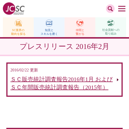
社会貢献への
仲間と
SC業界の
知見と
取り組み
繋がる
動向を探る
スキルを磨く
プレスリリース
2016年2月
2016/02/22 更新
ＳＣ販売統計調査報告2016年1月 および
ＳＣ年間販売統計調査報告（2015年）