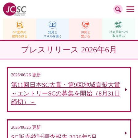
社会貢献への
仲間と
SC業界の
知見と
取り組み
繋がる
動向を探る
スキルを磨く
プレスリリース
2026年6月
2026/06/26 更新
第11回日本SC大賞・第9回地域貢献大賞
～エントリーSCの募集を開始（8月31日
締切）～
2026/06/25 更新
SC販売統計調査報告 2026年5月