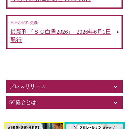
2026/06/01 更新
最新刊『ＳＣ白書2026』 2026年6月1日
発行
プレスリリース
SC協会とは