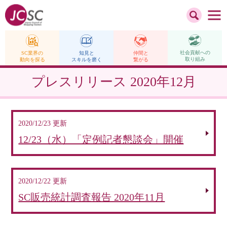
社会貢献への
仲間と
SC業界の
知見と
取り組み
繋がる
動向を探る
スキルを磨く
プレスリリース
2020年12月
2020/12/23 更新
12/23（水）「定例記者懇談会」開催
2020/12/22 更新
SC販売統計調査報告 2020年11月