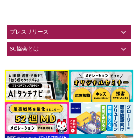
プレスリリース
SC協会とは