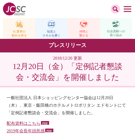
社会貢献への
仲間と
SC業界の
知見と
取り組み
繋がる
動向を探る
スキルを磨く
プレスリリース
2018/12/20 更新
12月20日（金）「定例記者懇談
会・交流会」を開催しました
一般社団法人 日本ショッピングセンター協会は12月20日
（木）、東京・飯田橋のホテルメトロポリタン エドモントにて
「定例記者懇談会・交流会」を開催しました。
配布資料はこちら
2019年会長年頭所感