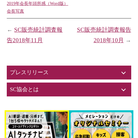
2019年会長年頭所感（Word版）
会長写真
←
SC販売統計調査報
SC販売統計調査報告
告2018年11月
2018年10月
→
プレスリリース
SC協会とは