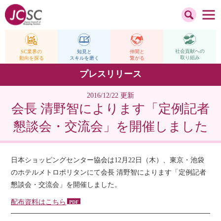
社会貢献への
仲間と
SC業界の
知見と
取り組み
繋がる
動向を探る
スキルを磨く
プレスリリース
2016/12/22 更新
会長 清野智によります「定例記者
懇談会・交流会」を開催しました
日本ショッピングセンター協会は12月22日（木）、東京・池袋
のホテルメトロポリタンにて会長 清野智によります「定例記者
懇談会・交流会」を開催しました。
配布資料はこちら