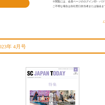
※閲覧には、会員ページのログインID・パス
ご不明な場合は自社窓口担当者または協会ま
023年 4月号