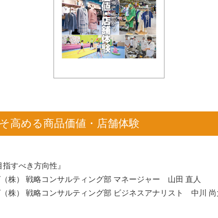
そ高める商品価値・店舗体験
目指すべき方向性』
（株） 戦略コンサルティング部 マネージャー 山田 直人
グ（株） 戦略コンサルティング部 ビジネスアナリスト 中川 尚