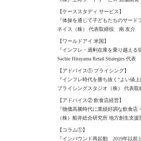
【ケーススタディ サービス】
『体操を通じて子どもたちのサード
ネイス（株） 代表取締役 南 友介
【ワールドアイ 米国】
『インフレ・過剰在庫を乗り越える
Sachie Hirayama Retail Strategies
【アドバイス① プライシング】
『インフレ時代を勝ち抜く“よい値上
プライシングスタジオ（株） 代表取締
【アドバイス② 飲食店経営】
『物価高騰時代に業績好調な飲食店 
（株）船井総合研究所 地方創生支援部
【コラム①】
『インバウンド再起動 2019年以