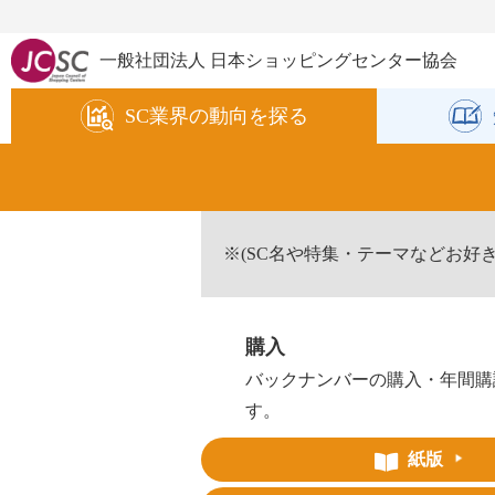
一般社団法人 日本ショッピングセンター協会
SC業界の
動向を探る
※(SC名や特集・テーマなどお好
購入
バックナンバーの購入・年間購
す。
紙版