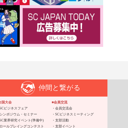
仲間と繋がる
全国大会
■会員交流
SCビジネスフェア
会員交流会
シンポジウム・セミナー
SCビジネスミーティング
SC業界研究イベント(準備中)
支部活動
ロールプレイングコンテスト
支部イベント