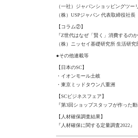
（一社）ジャパンショッピン
（株）USPジャパン 代表取締役社長
【コラム②】
『Z世代はなぜ「賢く」消費するのか
（株）ニッセイ基礎研究所 生活研究部
●その他連載等
【日本のSC】
・イオンモール土岐
・東京ミッドタウン八重洲
【SCビジネスフェア】
『第3回ショップスタッフが作った
【人材確保調査結果】
『人材確保に関する定量調査2022』