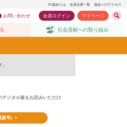
SC協会とは
会員企業一覧
協会へのアクセス
お問い合わせ
会員ログイン
マイページ
る
社会貢献への
取り組み
す。
のデジタル版をお読みいただけ
最新号)