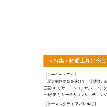
＜特集＞物価上昇の今こ
【マーケットアイ】
『歴史的物価高を受けて、流通業が
三菱UFJリサーチ＆コンサルティング
三菱UFJリサーチ＆コンサルティン
【ケーススタディ アパレル①】