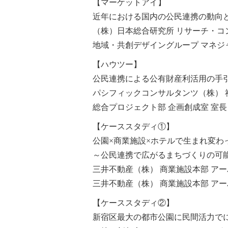
【マーケットアイ】
近年における国内の公民連携の動向
（株）日本総合研究所 リサーチ・コ
地域・共創デザイングループ マネジ
【ハウツー】
公民連携による公有財産利活用の手
パシフィックコンサルタンツ（株） 
総合プロジェクト部 企画創成室 室長
【ケーススタディ①】
公園×商業施設×ホテルで生まれ変わった「
～公民連携で広がるまちづくりの可
三井不動産（株） 商業施設本部 アー
三井不動産（株） 商業施設本部 アー
【ケーススタディ②】
新宿区最大の都市公園に民間活力でに