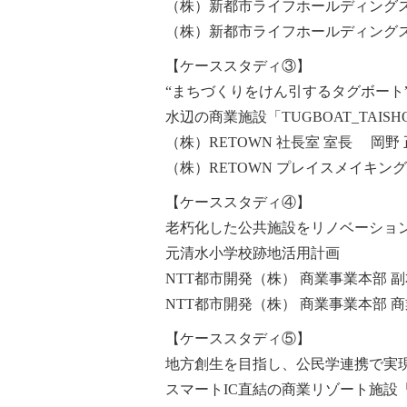
（株）新都市ライフホールディングス
（株）新都市ライフホールディングス
【ケーススタディ③】
“まちづくりをけん引するタグボート
水辺の商業施設「TUGBOAT_TAISH
（株）RETOWN 社長室 室長 岡野
（株）RETOWN プレイスメイキング
【ケーススタディ④】
老朽化した公共施設をリノベーショ
元清水小学校跡地活用計画
NTT都市開発（株） 商業事業本部 
NTT都市開発（株） 商業事業本部 
【ケーススタディ⑤】
地方創生を目指し、公民学連携で実
スマートIC直結の商業リゾート施設「