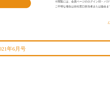
※閲覧には、会員ページのログインID・パス
ご不明な場合は自社窓口担当者または協会ま
2021年6月号