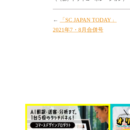
←
「SC JAPAN TODAY」
2021年7・8月合併号