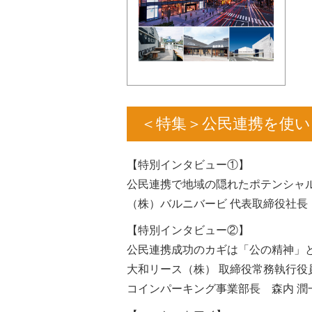
＜特集＞公民連携を使
【特別インタビュー①】
公民連携で地域の隠れたポテンシャ
（株）バルニバービ 代表取締役社長
【特別インタビュー②】
公民連携成功のカギは「公の精神」
大和リース（株） 取締役常務執
コインパーキング事業部長 森内 潤