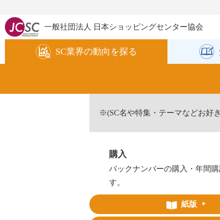
一般社団法人 日本ショッピングセンター協会
SC業界の
動向を探る
※(SC名や特集・テーマなどお好
購入
バックナンバーの購入・年間購
す。
紙版