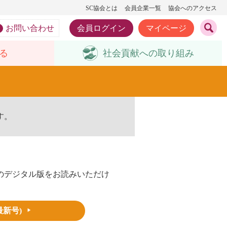
SC協会とは
会員企業一覧
協会へのアクセス
お問い合わせ
会員ログイン
マイページ
る
社会貢献への
取り組み
す。
のデジタル版をお読みいただけ
最新号)