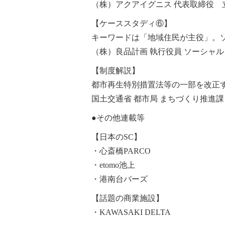
（株）アクアイグニス 代表取締役 
【ケーススタディ⑥】
キーワードは「地域住民が主役」。ソ
（株）良品計画 執行役員 ソーシャ
【制度解説】
都市再生特別措置法等の一部を改正
国土交通省 都市局 まちづくり推進課
●その他連載等
【日本のSC】
・心斎橋PARCO
・etomo池上
・港南台バーズ
【話題の商業施設】
・KAWASAKI DELTA