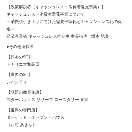
【政策解説②（キャッシュレス・消費者還元事業）】
キャッシュレス・消費者還元事業について
～消費税引き上げに向けた需要平準化とキャッシュレス化の促
進～
経済産業省 キャッシュレス推進室 室長補佐 坂本 弘美
●その他連載等
【日本のSC】
トナリエ大和高田
【世界のSC】
シルシティ
【話題の商業施設】
スターバックス リザーブ ロースタリー 東京
【世界の専門店】
ターゲット・オープン・ハウス
（西村 あきら）