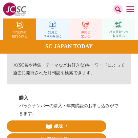
社会貢献への
仲間と
SC業界の
知見と
取り組み
繋がる
動向を探る
スキルを磨く
SC JAPAN TODAY
※(SC名や特集・テーマなどお好きな)キーワードによって
過去に発行された月刊誌を検索できます。
購入
バックナンバーの購入・年間購読のお申し込みがで
きます。
紙版