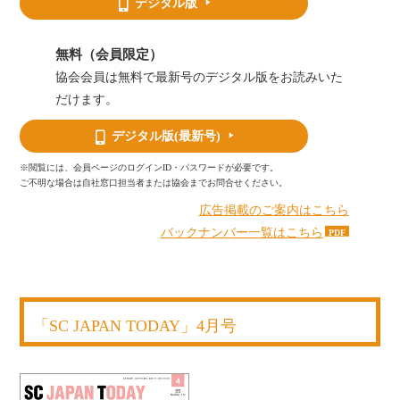
デジタル版
無料（会員限定）
協会会員は無料で最新号のデジタル版をお読みいた
だけます。
デジタル版
(最新号)
※閲覧には、会員ページのログインID・パスワードが必要です。
ご不明な場合は自社窓口担当者または協会までお問合せください。
広告掲載のご案内はこちら
バックナンバー一覧はこちら
「SC JAPAN TODAY」4月号