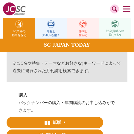
社会貢献への
仲間と
SC業界の
知見と
取り組み
繋がる
動向を探る
スキルを磨く
SC JAPAN TODAY
※(SC名や特集・テーマなどお好きな)キーワードによって
過去に発行された月刊誌を検索できます。
購入
バックナンバーの購入・年間購読のお申し込みがで
きます。
紙版