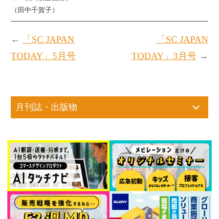
（田中千賀子）
←
「SC JAPAN
「SC JAPAN
TODAY」5月号
TODAY」3月号
→
月刊誌・出版物