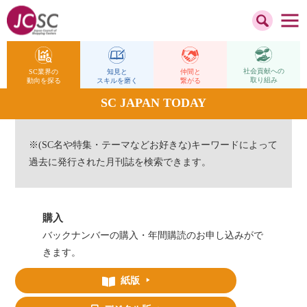
社会貢献への
仲間と
SC業界の
知見と
取り組み
繋がる
動向を探る
スキルを磨く
SC JAPAN TODAY
※(SC名や特集・テーマなどお好きな)キーワードによって
過去に発行された月刊誌を検索できます。
購入
バックナンバーの購入・年間購読のお申し込みがで
きます。
紙版