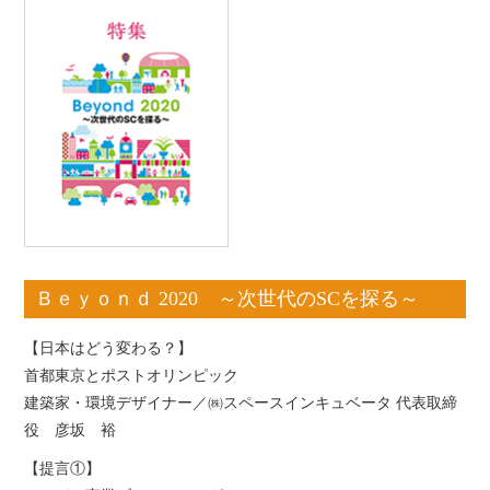
Ｂｅｙｏｎｄ 2020 ～次世代のSCを探る～
【日本はどう変わる？】
首都東京とポストオリンピック
建築家・環境デザイナー／㈱スペースインキュベータ 代表取締
役 彦坂 裕
【提言①】