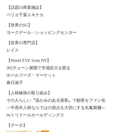
【話題の商業施設】
ペリエ千葉エキナカ
【世界のSC】
ヨークデール・ショッピングセンター
【世界の専門店】
レイス
【World EYE from NY】
365チェーン展開で市場拡大を図る
ホールフーズ・マーケット
春日淑子
【人材確保の取り組み】
その人らしい〝温かみのある接客〟で顧客をファン化
～中高年人材ならではの視点を大切にする丸亀製麺～
㈱トリドールホールディングス
【データ】