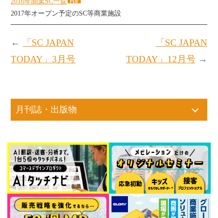
2016年開業SC一覧
2017年オープン予定のSC等商業施設
←
「SC JAPAN
「SC JAPAN
TODAY」3月号
TODAY」12月号
→
月刊誌・出版物