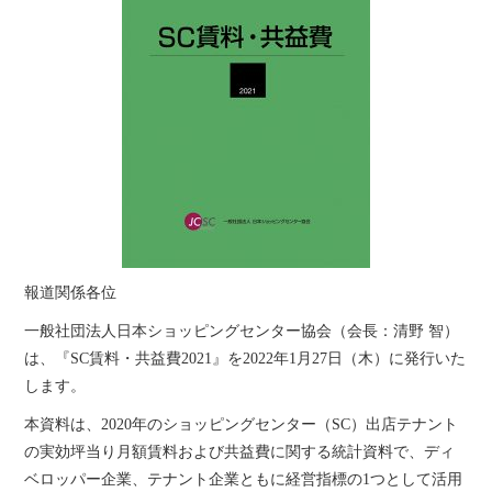
報道関係各位
一般社団法人日本ショッピングセンター協会（会長：清野 智）
は、『SC賃料・共益費2021』を2022年1月27日（木）に発行いた
します。
本資料は、2020年のショッピングセンター（SC）出店テナント
の実効坪当り月額賃料および共益費に関する統計資料で、ディ
ベロッパー企業、テナント企業ともに経営指標の1つとして活用