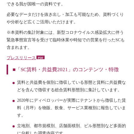
できる我が国唯一の資料です。
必要なデータだけを抜き出し・加工も可能なため、資料づくり
や分析など広くご活用いただけます。
※本資料の集計対象には、新型コロナウイルス感染拡大に伴う
緊急事態宣言等を受けて臨時休業や時短での営業を行ったSCも
含まれます。
プレスリリース
■「SC賃料・共益費2021」のコンテンツ・特徴
賃料と共益費を個別に徴収している形態と賃料に共益費な
どを含んで徴収する総合賃料形態別に集計しています。
2020年にディベロッパーが実際にテナントから徴収した賃
料（月坪）を物販、飲食、サービス業種別に報告していま
す。
立地別、都市規模別、店舗面積別、ビル形態別など多面的
に分析した調査内容です。