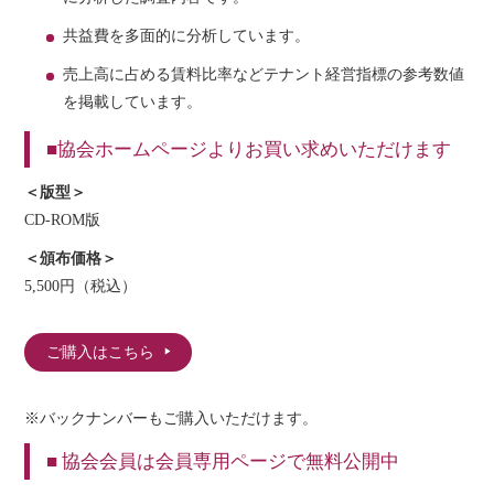
共益費を多面的に分析しています。
売上高に占める賃料比率などテナント経営指標の参考数値
を掲載しています。
■協会ホームページよりお買い求めいただけます
＜版型＞
CD-ROM版
＜頒布価格＞
5,500円（税込）
ご購入はこちら
※バックナンバーもご購入いただけます。
■ 協会会員は会員専用ページで無料公開中