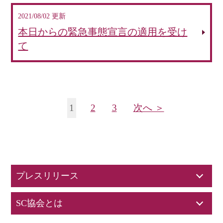
2021/08/02 更新
本日からの緊急事態宣言の適用を受け
て
1
2
3
次へ ＞
プレスリリース
SC協会とは