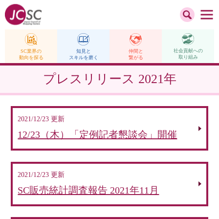
社会貢献への
仲間と
SC業界の
知見と
取り組み
繋がる
動向を探る
スキルを磨く
プレスリリース
2021年
2021/12/23 更新
12/23（木）「定例記者懇談会」開催
2021/12/23 更新
SC販売統計調査報告 2021年11月