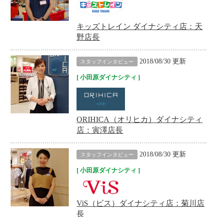
キッズトレイン ダイナシティ店：天
野店長
2018/08/30 更新
スタッフインタビュー
小田原ダイナシティ
ORIHICA（オリヒカ）ダイナシティ
店：寅澤店長
2018/08/30 更新
スタッフインタビュー
小田原ダイナシティ
ViS（ビス）ダイナシティ店：菊川店
長