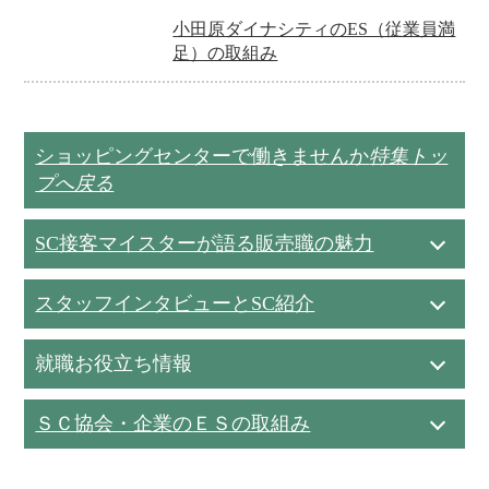
小田原ダイナシティのES（従業員満
足）の取組み
ショッピングセンターで働きませんか
特集トッ
プへ戻る
SC接客マイスターが語る販売職の魅力
スタッフインタビューとSC紹介
就職お役立ち情報
ＳＣ協会・企業の
ＥＳの取組み