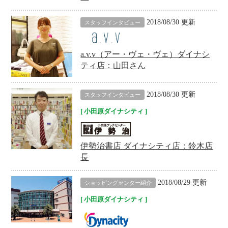
2018/08/30 更新
スタッフインタビュー
a.v.v（アー・ヴェ・ヴェ）ダイナシ
ティ店：山田さん
2018/08/30 更新
スタッフインタビュー
小田原ダイナシティ
伊勢治書店 ダイナシティ店：鈴木店
長
2018/08/29 更新
ショッピングセンター紹介
小田原ダイナシティ