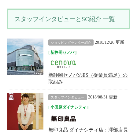
スタッフインタビューとSC紹介 一覧
2018/12/26 更新
ショッピングセンター紹介
新静岡セノバ
新静岡セノバのES（従業員満足）の
取組み
2018/08/31 更新
スタッフインタビュー
小田原ダイナシティ
無印良品 ダイナシティ店：澤部店長