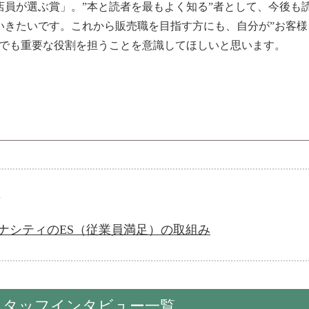
店員が選ぶ賞」。”本と読者を最もよく知る”者として、今後も
いきたいです。これから販売職を目指す方にも、自分が”お客様
中でも重要な役割を担うことを意識してほしいと思います。
ナシティのES（従業員満足）の取組み
スタッフインタビュー一覧