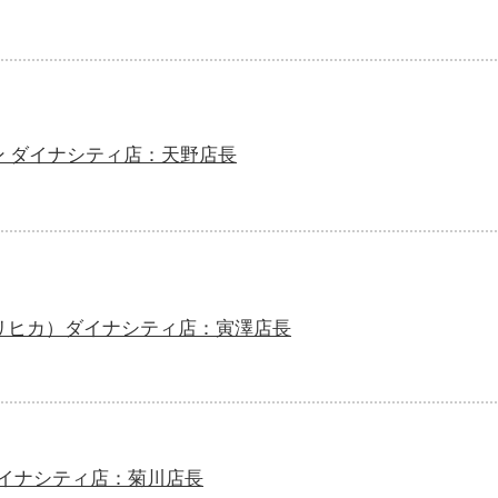
ン ダイナシティ店：天野店長
（オリヒカ）ダイナシティ店：寅澤店長
ダイナシティ店：菊川店長