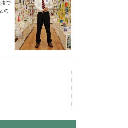
読者で
との