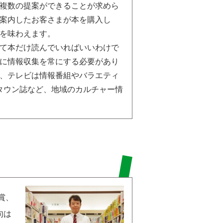
複数の提案ができることが求めら
案内したお客さまが本を購入し
を味わえます。
て本だけ読んでいればいいわけで
に情報収集を常にする必要があり
、テレビは情報番組やバラエティ
タウン誌など、地域のカルチャー情
賞、
句は