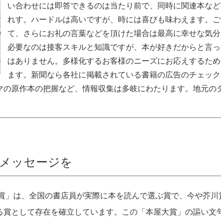
い合わせには即答できるのは当たり前で、同時に関連本など
れす。ハードルは高いですが、時には喜びも味わえます。ご
て、さらにお礼の言葉などを頂けた場合は最高に幸せな気分
必要なのは接客スキルと知識ですが、本が好きだからと言っ
はありません。多様化するお客様のニーズにお応えするため
ます。新聞なら各社に掲載されている書籍の広告のチェック
マの原作本の把握など、情報収集は多岐にわたります。地元の
メッセージを
大賞」は、全国の書店員が実際に本を読んで選ぶ賞で、今や芥川
る賞として存在を確立しています。この「本屋大賞」の謳い文