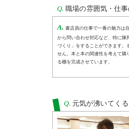
Q.
職場の雰囲気・仕事
A.
書店員の仕事で一番の魅力は
から問い合わせ対応など、特に陳
づくり」をすることができます。
せん。本と本の関連性を考えて隣
る棚を完成させています。
Q.
元気が沸いてく