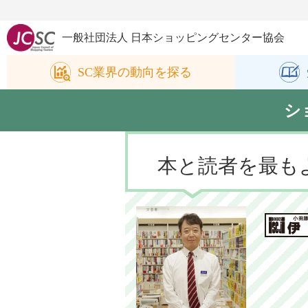
一般社団法人 日本ショッピングセンター協会
SC業界の
動向を探る
シ
本と読者を最も