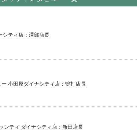
ナシティ店：澤部店長
ヒー 小田原ダイナシティ店：鴨打店長
キャンティ ダイナシティ店：新田店長