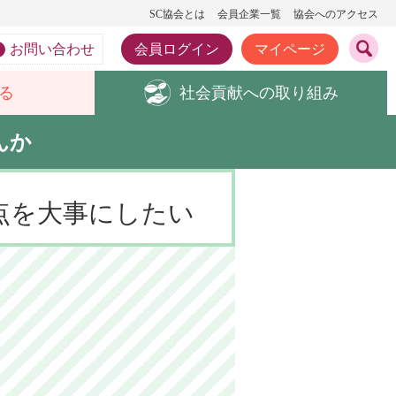
SC協会とは
会員企業一覧
協会へのアクセス
お問い合わせ
会員ログイン
マイページ
る
社会貢献への
取り組み
んか
点を大事にしたい