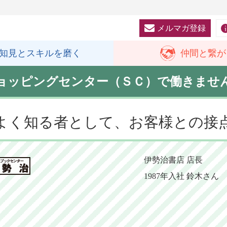
メルマガ登録
知見と
スキルを磨く
仲間と
繋が
ョッピングセンター（ＳＣ）で働きませ
よく知る者として、お客様との接
伊勢治書店 店長
1987年入社 鈴木さん