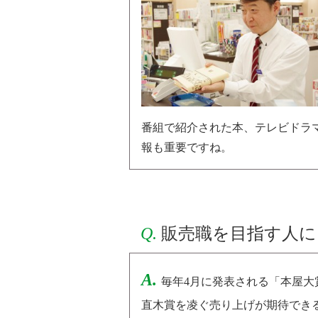
番組で紹介された本、テレビドラ
報も重要ですね。
Q.
販売職を目指す人に
A.
毎年4月に発表される「本屋
直木賞を凌ぐ売り上げが期待でき