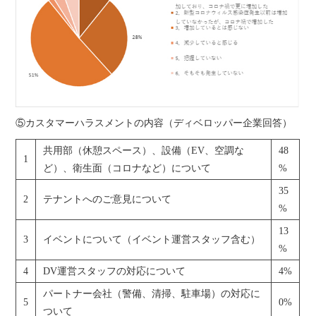
⑤カスタマーハラスメントの内容（ディベロッパー企業回答）
共用部（休憩スペース）、設備（EV、空調な
48
1
ど）、衛生面（コロナなど）について
%
35
2
テナントへのご意見について
%
13
3
イベントについて（イベント運営スタッフ含む）
%
4
DV運営スタッフの対応について
4%
パートナー会社（警備、清掃、駐車場）の対応に
5
0%
ついて