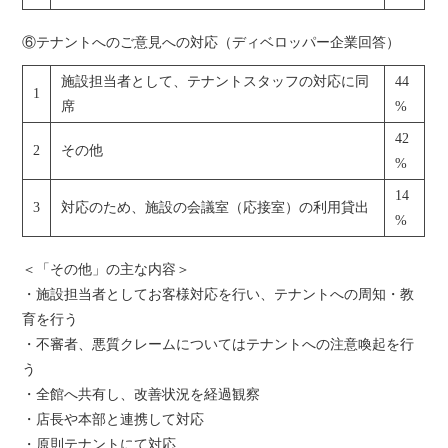
⑥テナントへのご意見への対応（ディベロッパー企業回答）
施設担当者として、テナントスタッフの対応に同
44
1
席
%
42
2
その他
%
14
3
対応のため、施設の会議室（応接室）の利用貸出
%
＜「その他」の主な内容＞
・施設担当者としてお客様対応を行い、テナントへの周知・教
育を行う
・不審者、悪質クレームについてはテナントへの注意喚起を行
う
・全館へ共有し、改善状況を経過観察
・店長や本部と連携して対応
・原則テナントにて対応