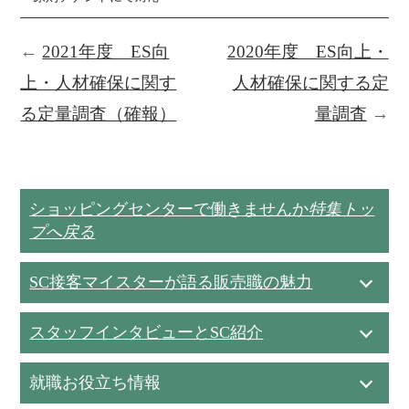
←
2021年度 ES向
2020年度 ES向上・
上・人材確保に関す
人材確保に関する定
る定量調査（確報）
量調査
→
ショッピングセンターで働きませんか
特集トッ
プへ戻る
SC接客マイスターが語る販売職の魅力
スタッフインタビューとSC紹介
就職お役立ち情報