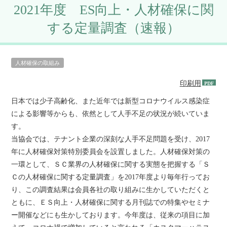
2021年度 ES向上・人材確保に関
する定量調査（速報）
人材確保の取組み
印刷用
日本では少子高齢化、また近年では新型コロナウイルス感染症
による影響等からも、依然として人手不足の状況が続いていま
す。
当協会では、テナント企業の深刻な人手不足問題を受け、2017
年に人材確保対策特別委員会を設置しました。人材確保対策の
一環として、ＳＣ業界の人材確保に関する実態を把握する「Ｓ
Ｃの人材確保に関する定量調査」を2017年度より毎年行ってお
り、この調査結果は会員各社の取り組みに生かしていただくと
ともに、ＥＳ向上・人材確保に関する月刊誌での特集やセミナ
ー開催などにも生かしております。今年度は、従来の項目に加