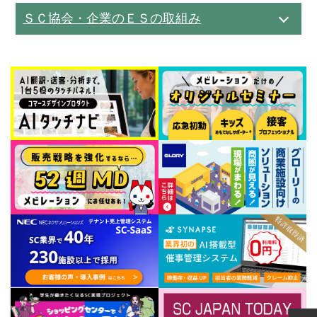
ＳＣ協会・企業の
ＥＳの取組み