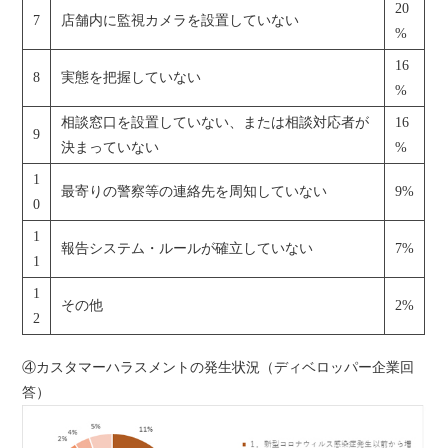
20
7
店舗内に監視カメラを設置していない
%
16
8
実態を把握していない
%
相談窓口を設置していない、または相談対応者が
16
9
決まっていない
%
1
最寄りの警察等の連絡先を周知していない
9%
0
1
報告システム・ルールが確立していない
7%
1
1
その他
2%
2
④カスタマーハラスメントの発生状況（ディベロッパー企業回
答）