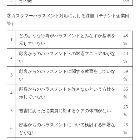
5
その他
0%
③カスタマーハラスメント対応における課題（テナント企業回
答）
どのような行為がハラスメントとみなすか基準を
48
1
示していない
%
顧客からのハラスメントへの対応マニュアルがな
43
2
い
%
顧客からのハラスメントに関する教育をしていな
39
3
い
%
顧客からのハラスメントを許さないという方針を
36
4
示していない
%
25
5
被害にあった従業員に対するケアの体制がない
%
顧客からのハラスメントについて検討する部署な
23
6
どがない
%