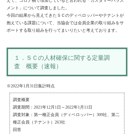
えて、コロナ禍で増加していると言われる「カスタマーハラス
メント」について調査しました。
今回の結果から見えてきたＳＣのディベロッパーやテナントが
抱えている課題について、当協会では会員企業の取り組みをサ
ポートする取り組みを行ってまいりたいと考えております。
１．ＳＣの人材確保に関する定量調
査 概要（速報）
※2022年1月31日集計時点
調査概要
調査期間：2021年12月1日～2022年1月11日
調査対象：第一種正会員（ディベロッパー）309社、第二
種正会員（テナント）263社
回答