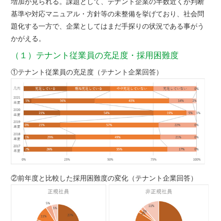
増加が見られる。課題として、テナント企業の半数近くが判断
基準や対応マニュアル・方針等の未整備を挙げており、社会問
題化する一方で、企業としてはまだ手探りの状況である事がう
かがえる。
（１）テナント従業員の充足度・採用困難度
①テナント従業員の充足度（テナント企業回答）
②前年度と比較した採用困難度の変化（テナント企業回答）