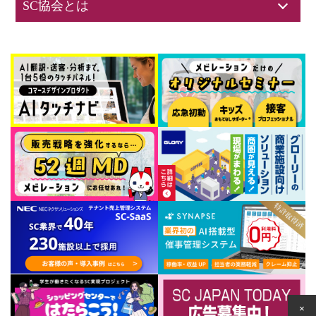
SC協会とは
×