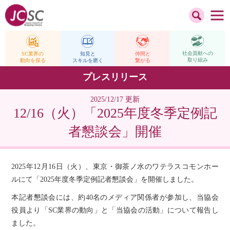
社会貢献への
仲間と
SC業界の
知見と
取り組み
繋がる
動向を探る
スキルを磨く
プレスリリース
2025/12/17 更新
12/16（火）「2025年度冬季定例記
者懇談会」開催
2025年12月16日（火）、東京・御茶ノ水のワテラスコモンホー
ルにて「2025年度冬季定例記者懇談会」を開催しました。
本記者懇談会には、約40名のメディア関係者が参加し、当協会
役員より「SC業界の動向」と「当協会の活動」について報告し
ました。