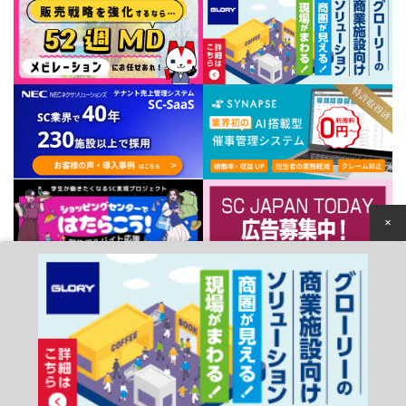
×
個人情報保護方針