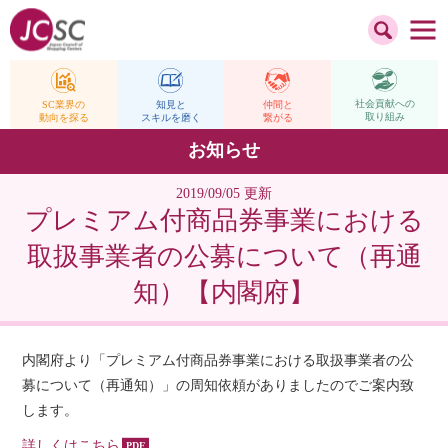
社会貢献への
仲間と
SC業界の
知見と
取り組み
繋がる
動向を探る
スキルを磨く
お知らせ
2019/09/05 更新
プレミアム付商品券事業における
取扱事業者の公募について（再通
知）【内閣府】
内閣府より「プレミアム付商品券事業における取扱事業者の公
募について（再通知）」の周知依頼がありましたのでご案内致
します。
詳しくはこちら