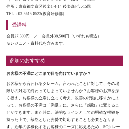
住所：東京都文京区後楽1-4-14 後楽森ビル15階
TEL：03-5615-8523(教育研修部)
受講料
会員27,500円 ／ 会員外38,500円（いずれも税込）
※レジュメ・資料代を含みます。
参加のおすすめ
お客様の不満にどこまで目を向けていますか？
お客様から言われるクレーム。言われたことに対して、その場
限りの対応で終わってしまっていませんか？お客様のお声を深
く捉え、お客様の立場に立って考え、改善の行動に移すかによ
って、お客様の不満は「満足」に、さらに「感動」に変えるこ
とができます。また時に、法的なラインとしての明確な根拠を
持った上で、毅然とした姿勢で対応することも必要となりま
す。近年の多様化するお客様のニーズに応えるため、SCクレー