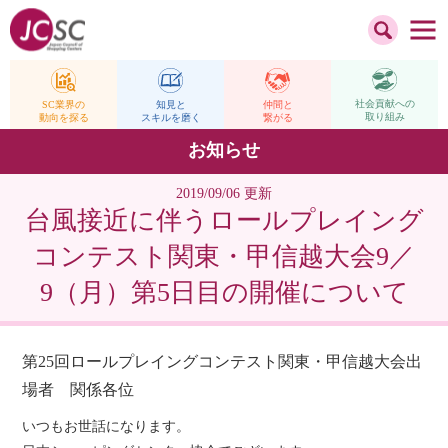
社会貢献への
仲間と
SC業界の
知見と
取り組み
繋がる
動向を探る
スキルを磨く
お知らせ
2019/09/06 更新
台風接近に伴うロールプレイング
コンテスト関東・甲信越大会9／
9（月）第5日目の開催について
第25回ロールプレイングコンテスト関東・甲信越大会出
場者 関係各位
いつもお世話になります。