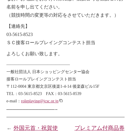
名前を申し出てください。
（競技時間の変更等の対応をさせていただきます。）
【連絡先】
03-5615-8523
ＳＣ接客ロールプレイングコンテスト担当
よろしくお願い致します。
———————————————–
一般社団法人 日本ショッピングセンター協会
接客ロールプレイングコンテスト担当
〒112-0004 東京都文京区後楽1-4-14 後楽森ビル15F
TEL：03-5615-8523 FAX：03-5615-8539
e-mail：
roleplaying@jcsc.or.jp
———————————————–
←
外国元首・祝賀使
プレミアム付商品券