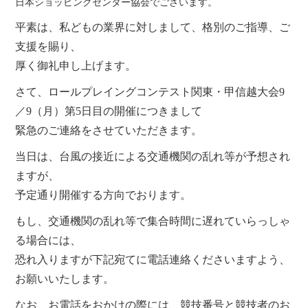
日本ショッピングセンター協会でございます。
平素は、私どもの業界に対しまして、格別のご指導、ご
支援を賜り、
厚く御礼申し上げます。
さて、ロールプレイングコンテスト関東・甲信越大会9
／9（月）第5日目の開催につきまして
緊急のご連絡をさせていただきます。
当日は、台風の接近による交通機関の乱れ等が予想され
ますが、
予定通り開催する方向でおります。
もし、交通機関の乱れ等で集合時間に遅れていらっしゃ
る場合には、
恐れ入りますが下記宛てに電話連絡くださいますよう、
お願いいたします。
なお、お電話をおかけの際には、競技番号と競技者のお