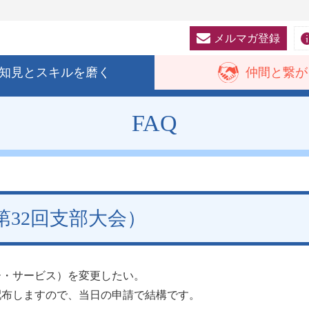
メルマガ登録
知見と
スキルを磨く
仲間と
繋が
FAQ
32回支部大会）
ー・サービス）を変更したい。
配布しますので、当日の申請で結構です。