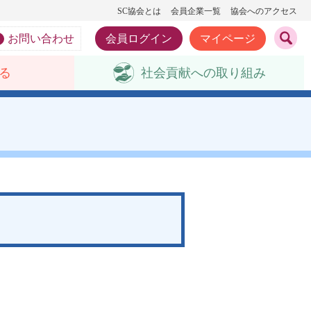
SC協会とは
会員企業一覧
協会へのアクセス
お問い合わせ
会員ログイン
マイページ
る
社会貢献への
取り組み