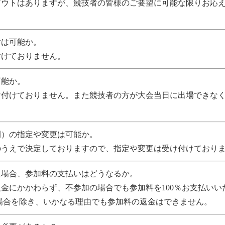
アウトはありますが、競技者の皆様のご要望に可能な限りお応
。
付は可能か。
付けておりません。
可能か。
け付けておりません。また競技者の方が大会当日に出場できな
間）の指定や変更は可能か。
のうえで決定しておりますので、指定や変更は受け付けており
た場合、参加料の支払いはどうなるか。
金にかかわらず、不参加の場合でも参加料を100％お支払い
場合を除き、いかなる理由でも参加料の返金はできません。