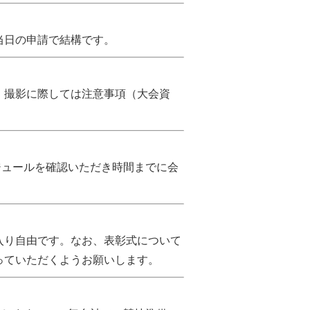
当日の申請で結構です。
・撮影に際しては注意事項（大会資
ジュールを確認いただき時間までに会
。
入り自由です。なお、表彰式について
っていただくようお願いします。