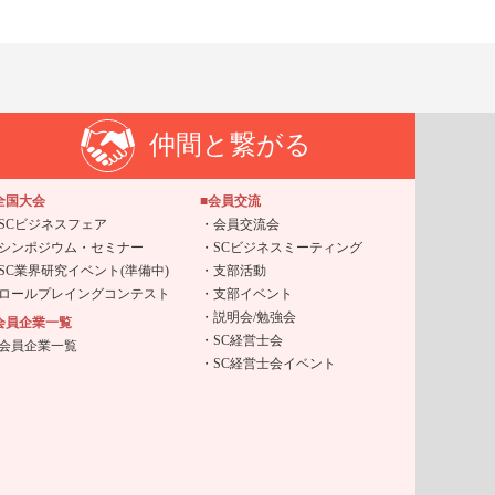
仲間と繋がる
全国大会
■会員交流
SCビジネスフェア
会員交流会
シンポジウム・セミナー
SCビジネスミーティング
SC業界研究イベント(準備中)
支部活動
ロールプレイングコンテスト
支部イベント
説明会/勉強会
会員企業一覧
SC経営士会
会員企業一覧
SC経営士会イベント