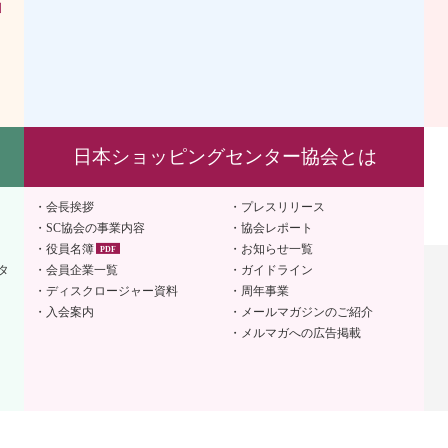
］
日本ショッピングセンター協会とは
会長挨拶
プレスリリース
SC協会の事業内容
協会レポート
役員名簿
お知らせ一覧
タ
会員企業一覧
ガイドライン
ディスクロージャー資料
周年事業
入会案内
メールマガジンのご紹介
メルマガへの広告掲載