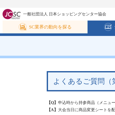
一般社団法人 日本ショッピングセンター協会
SC業界の
動向を探る
よくあるご質問（第
【Q】
申込時から持参商品（メニュ
【A】
大会当日に商品変更シートを