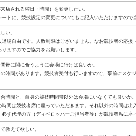
が来店される曜日・時間）を変更したい。
シートに、競技設定の変更についてもご記入いただけますので
欲しい。
入退場自由です。人数制限はございません。なお競技者の応援
ありますのでご協力をお願いします。
時間帯に間に合うように会場に行けば良いか。
」の時間があります。競技者受付も行いますので、事前にスケ
集合時間と、自身の競技時間帯以外は会場にいなくても良いか
の時間は競技者席に座っていただきます。それ以外の時間は出
、必ず代理の方（ディベロッパーご担当者等）が競技者席に座
いて教えて欲しい。