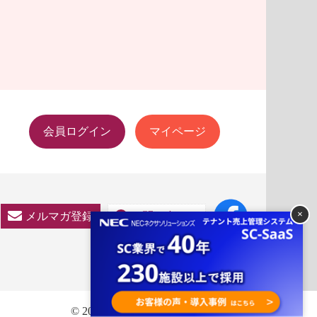
会員ログイン
マイページ
×
メルマガ登録
お問い合わせ
© 2022 Japan Council of Shopping Centers