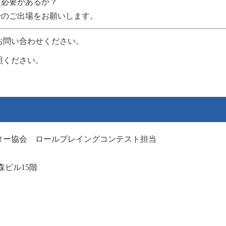
る必要があるか？
でのご出場をお願いします。
お問い合わせください。
照ください。
ター協会 ロールプレイングコンテスト担当
森ビル15階