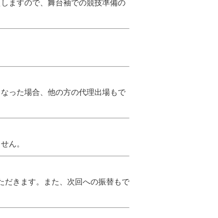
えしますので、舞台袖での競技準備の
くなった場合、他の方の代理出場もで
ません。
いただきます。また、次回への振替もで