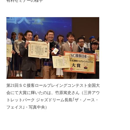
有料セミナーの様子
第21回ＳＣ接客ロールプレイングコンテスト全国大
会にて大賞に輝いたのは、竹原篤史さん（三井アウ
トレットパーク ジャズドリーム長島｢ザ・ノース・
フェイス｣・写真中央）