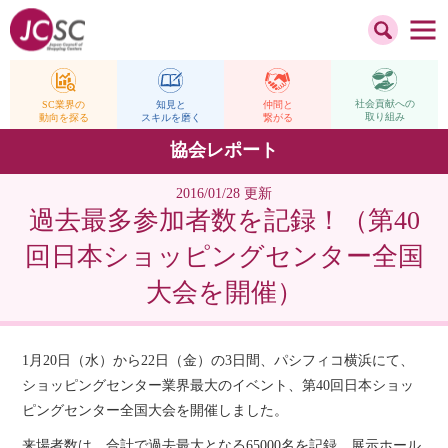
社会貢献への
仲間と
SC業界の
知見と
取り組み
繋がる
動向を探る
スキルを磨く
協会レポート
2016/01/28 更新
過去最多参加者数を記録！（第40
回日本ショッピングセンター全国
大会を開催）
1月20日（水）から22日（金）の3日間、パシフィコ横浜にて、
ショッピングセンター業界最大のイベント、第40回日本ショッ
ピングセンター全国大会を開催しました。
来場者数は、合計で過去最大となる65000名を記録。展示ホール