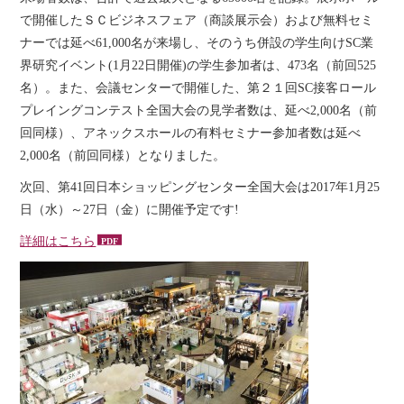
で開催したＳＣビジネスフェア（商談展示会）および無料セミ
ナーでは延べ61,000名が来場し、そのうち併設の学生向けSC業
界研究イベント(1月22日開催)の学生参加者は、473名（前回525
名）。また、会議センターで開催した、第２１回SC接客ロール
プレイングコンテスト全国大会の見学者数は、延べ2,000名（前
回同様）、アネックスホールの有料セミナー参加者数は延べ
2,000名（前回同様）となりました。
次回、第41回日本ショッピングセンター全国大会は2017年1月25
日（水）～27日（金）に開催予定です!
詳細はこちら