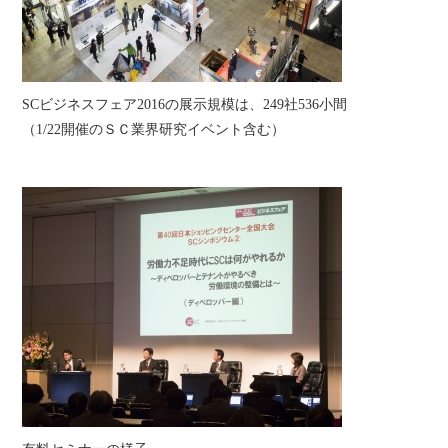
SCビジネスフェア2016の展示規模は、249社536小間
（1/22開催のＳＣ業界研究イベント含む）