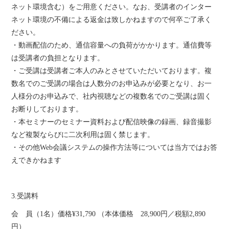
ネット環境含む）をご用意ください。なお、受講者のインター
ネット環境の不備による返金は致しかねますので何卒ご了承く
ださい。
・動画配信のため、通信容量への負荷がかかります。通信費等
は受講者の負担となります。
・ご受講は受講者ご本人のみとさせていただいております。複
数名でのご受講の場合は人数分のお申込みが必要となり、お一
人様分のお申込みで、社内視聴などの複数名でのご受講は固く
お断りしております。
・本セミナーのセミナー資料および配信映像の録画、録音撮影
など複製ならびに二次利用は固く禁じます。
・その他Web会議システムの操作方法等については当方ではお答
えできかねます
3.受講料
会 員（1名）価格¥31,790 （本体価格 28,900円／税額2,890
円）