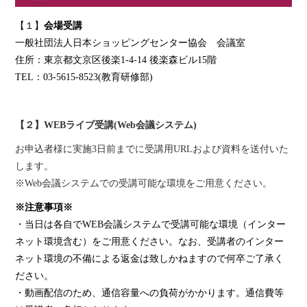
【１】
会場受講
一般社団法人日本ショッピングセンター協会 会議室
住所：東京都文京区後楽1-4-14 後楽森ビル15階
TEL：03-5615-8523(教育研修部)
【２】WEBライブ受講(Web会議システム)
お申込者様に実施3日前までに受講用URLおよび資料を送付いた
します。
※Web会議システムでの受講可能な環境をご用意ください。
※注意事項※
・当日は各自でWEB会議システムで受講可能な環境（インター
ネット環境含む）をご用意ください。なお、受講者のインター
ネット環境の不備による返金は致しかねますので何卒ご了承く
ださい。
・動画配信のため、通信容量への負荷がかかります。通信費等