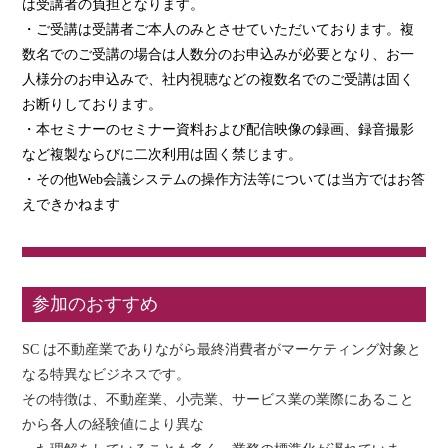
は受講者の負担となります。
・ご受講は受講者ご本人のみとさせていただいております。複
数名でのご受講の場合は人数分のお申込みが必要となり、お一
人様分のお申込みで、社内視聴などの複数名でのご受講は固く
お断りしております。
・本セミナーのセミナー資料および配信映像の録画、録音撮影
など複製ならびに二次利用は固く禁じます。
・その他Web会議システムの操作方法等については当方ではお答
えできかねます
参加のおすすめ
SC は不動産業でありながら最終消費者がマーケティング対象と
なる特異なビジネスです。
その特徴は、不動産業、小売業、サービス業の業際にあること
から各人の経験値により異な