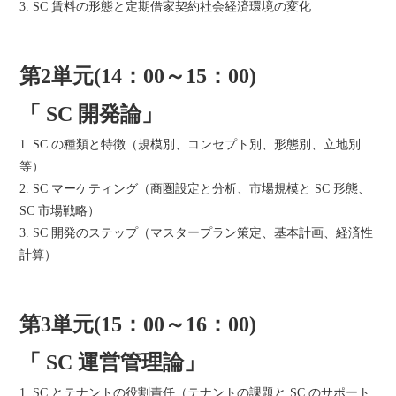
3. SC 賃料の形態と定期借家契約社会経済環境の変化
第2単元(14：00～15：00)
「 SC 開発論」
1. SC の種類と特徴（規模別、コンセプト別、形態別、立地別
等）
2. SC マーケティング（商圏設定と分析、市場規模と SC 形態、
SC 市場戦略）
3. SC 開発のステップ（マスタープラン策定、基本計画、経済性
計算）
第3単元(15：00～16：00)
「 SC 運営管理論」
1. SC とテナントの役割責任（テナントの課題と SC のサポート