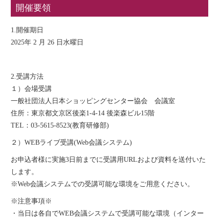
開催要領
1.開催期日
2025年 2 月 26 日水曜日
2.受講方法
１）会場受講
一般社団法人日本ショッピングセンター協会 会議室
住所：東京都文京区後楽1-4-14 後楽森ビル15階
TEL：03-5615-8523(教育研修部)
２）WEBライブ受講(Web会議システム)
お申込者様に実施3日前までに受講用URLおよび資料を送付いた
します。
※Web会議システムでの受講可能な環境をご用意ください。
※注意事項※
・当日は各自でWEB会議システムで受講可能な環境（インター