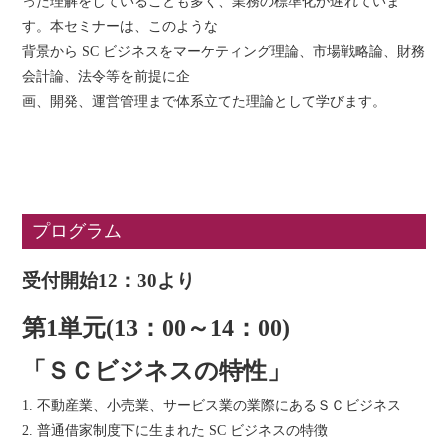
った理解をしていることも多く、業務の標準化が遅れていま
す。本セミナーは、このような
背景から SC ビジネスをマーケティング理論、市場戦略論、財務
会計論、法令等を前提に企
画、開発、運営管理まで体系立てた理論として学びます。
プログラム
受付開始12：30より
第1単元(13：00～14：00)
「ＳＣビジネスの特性」
1. 不動産業、小売業、サービス業の業際にあるＳＣビジネス
2. 普通借家制度下に生まれた SC ビジネスの特徴