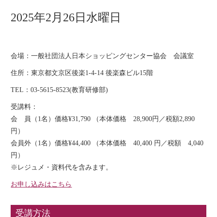
2025年2月26日水曜日
会場：一般社団法人日本ショッピングセンター協会 会議室
住所：東京都文京区後楽1-4-14 後楽森ビル15階
TEL：03-5615-8523(教育研修部)
受講料：
会 員（1名）価格¥31,790 （本体価格 28,900円／税額2,890
円）
会員外（1名）価格¥44,400 （本体価格 40,400 円／税額 4,040
円）
※レジュメ・資料代を含みます。
お申し込みはこちら
受講方法