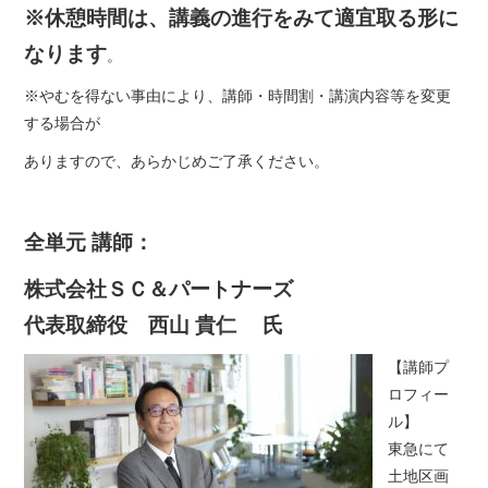
※休憩時間は、講義の進行をみて適宜取る形に
なります
。
※やむを得ない事由により、講師・時間割・講演内容等を変更
する場合が
ありますので、あらかじめご了承ください。
全単元 講師：
株式会社ＳＣ＆パートナーズ
代表取締役 西山 貴仁 氏
【講師プ
ロフィー
ル】
東急にて
土地区画