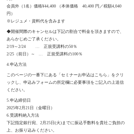
会員外（1名）価格¥44,400 （本体価格 40,400 円／税額4,040
円）
※レジュメ・資料代を含みます
◆開催間際のキャンセルは下記の割合で料金を頂きますので、
あらかじめご了承ください。
2/19～2/24 … 正規受講料の50％
2/25（前日）～ … 正規受講料の100％
4.申込方法
このページの一番下にある「セミナーお申込はこちら」をクリ
ックし、申込みフォームの所定欄に必要事項をご記入の上送信
ください。
5.申込締切日
2025年2月21日（金曜日）
6.受講料納入方法
下記指定銀行宛、2月25日(火)までに振込手数料を貴社ご負担の
上、お振り込みください。