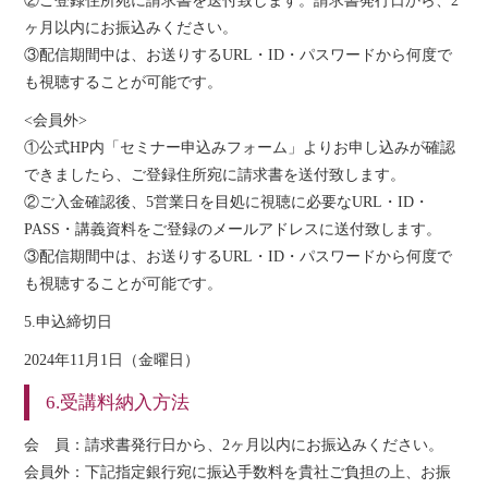
②ご登録住所宛に請求書を送付致します。請求書発行日から、2
ヶ月以内にお振込みください。
③配信期間中は、お送りするURL・ID・パスワードから何度で
も視聴することが可能です。
<会員外>
①公式HP内「セミナー申込みフォーム」よりお申し込みが確認
できましたら、ご登録住所宛に請求書を送付致します。
②ご入金確認後、5営業日を目処に視聴に必要なURL・ID・
PASS・講義資料をご登録のメールアドレスに送付致します。
③配信期間中は、お送りするURL・ID・パスワードから何度で
も視聴することが可能です。
5.申込締切日
2024年11月1日（金曜日）
6.受講料納入方法
会 員：請求書発行日から、2ヶ月以内にお振込みください。
会員外：下記指定銀行宛に振込手数料を貴社ご負担の上、お振