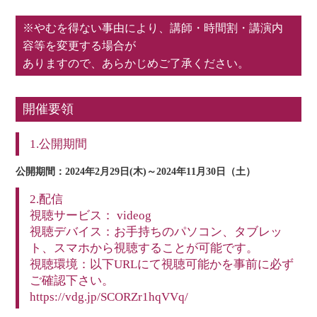
※やむを得ない事由により、講師・時間割・講演内
容等を変更する場合が
ありますので、あらかじめご了承ください。
開催要領
1.公開期間
公開期間：2024年2月29日(木)～2024年11月30日（土）
2.配信
視聴サービス： videog
視聴デバイス：お手持ちのパソコン、タブレッ
ト、スマホから視聴することが可能です。
視聴環境：以下URLにて視聴可能かを事前に必ず
ご確認下さい。
https://vdg.jp/SCORZr1hqVVq/