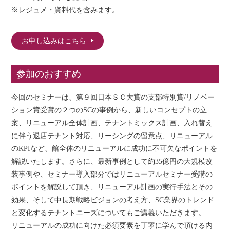
※レジュメ・資料代を含みます。
お申し込みはこちら
参加のおすすめ
今回のセミナーは、第９回日本ＳＣ大賞の支部特別賞/リノベー
ション賞受賞の２つのSCの事例から、新しいコンセプトの立
案、リニューアル全体計画、テナントミックス計画、入れ替え
に伴う退店テナント対応、リーシングの留意点、リニューアル
のKPIなど、館全体のリニューアルに成功に不可欠なポイントを
解説いたします。さらに、最新事例として約35億円の大規模改
装事例や、セミナー導入部分ではリニューアルセミナー受講の
ポイントを解説して頂き、リニューアル計画の実行手法とその
効果、そして中長期戦略ビジョンの考え方、SC業界のトレンド
と変化するテナントニーズについてもご講義いただきます。
リニューアルの成功に向けた必須要素を丁寧に学んで頂ける内