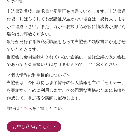
8.その他
申込書到着後、請求書と受講証をお送りいたします。申込書送
付後、しばらくしても受講証が届かない場合は、恐れ入ります
がご連絡下さい。また、万が一お振り込み後に請求書が届いた
場合はご容赦ください。
銀行が発行する振込受取証をもって当協会の領収書にかえさせ
ていただきます。
当協会に会員登録をされていない企業は、登録企業の系列会社
であっても会員扱いとはなりませんので、ご了承ください。
＜個人情報の利用目的について＞
当協会は、今回取得します皆様の個人情報を主に「セミナー」
を実施するために利用します。その円滑な実施のために名簿を
作成して、参加者や講師に配布します。
詳細は
こちら
をご覧ください。
お申し込みはこちら