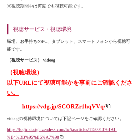
※視聴期間中は何度でも視聴可能です。
視聴サービス・視聴環境
職場、お手持ちのPC、タブレット、スマートフォンから視聴可
能です。
（視聴サービス）
videog
（視聴環境）
以下URLにて視聴可能かを事前にご確認くださ
い。
https://vdg.jp/SCORZr1hqVVq/
videogの視聴環境については下記ページをご確認ください。
https://logic-design.zendesk.com/hc/ja/articles/115001376193-
%E4%BB%95%E6%A7%98