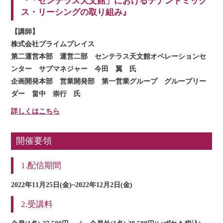
『「センテラス天文館」におけるテナントミック
ス・リーシングの取り組み』
【講師】
株式会社プライムプレイス
第二運営本部 運営二部 センテラス天文館オペレーションセ
ンター サブマネジャー 今田 翼 氏
企画開発本部 営業開発部 第一営業グループ グループリー
ダー 畠中 崇行 氏
詳しくはこちら
開催要領
1.配信期間
2022年11月25日(金)~2022年12月2日(金)
2.受講料