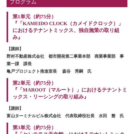
プログラム
第1単元（約75分）
『「KAMEIDO CLOCK（カメイドクロック）」
におけるテナントミックス、独自施策の取り組
み』
【講師】
野村不動産株式会社 都市開発第二事業本部 商業事業部 事
業一課 課長
亀戸プロジェクト推進室長 森谷 秀嗣 氏
第2単元（約75分）
『「MAROOT（マルート）」におけるテナントミ
ックス・リーシングの取り組み』
【講師】
富山ターミナルビル株式会社 代表取締役社長 水田 整 氏
第3単元（約75分）