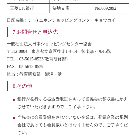
三菱UFJ銀行
築地支店
No.0892892
口座名義：シャ) ニホンショッピングセンターキョウカイ
7.お問合せと申込先
一般社団法人日本ショッピングセンター協会
〒112-0004 東京都文京区後楽1-4-14 後楽森ビル15階
TEL：03-5615-8523(教育研修部)
FAX：03-5615-8539
担当：教育研修部 瀧澤・浜
8.その他
銀行が発行する振込受取証をもって当協会の領収書にかえ
させていただきますので、ご了承下さい。
当協会に会員登録をされていない企業は、登録企業の系列
会社であっても会員扱いとはなりませんので、ご了承くだ
さい。