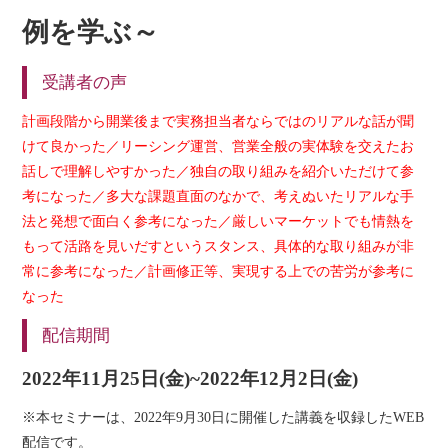
例を学ぶ～
受講者の声
計画段階から開業後まで実務担当者ならではのリアルな話が聞
けて良かった／リーシング運営、営業全般の実体験を交えたお
話しで理解しやすかった／独自の取り組みを紹介いただけて参
考になった／多大な課題直面のなかで、考えぬいたリアルな手
法と発想で面白く参考になった／厳しいマーケットでも情熱を
もって活路を見いだすというスタンス、具体的な取り組みが非
常に参考になった／計画修正等、実現する上での苦労が参考に
なった
配信期間
2022年11月25日(金)~2022年12月2日(金)
※本セミナーは、2022年9月30日に開催した講義を収録したWEB
配信です。