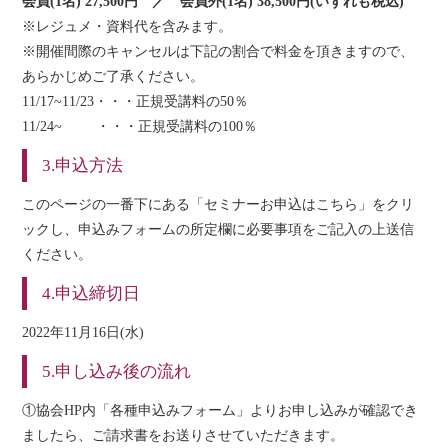
会員(1名) 27,500円 ／ 会員外(1名) 38,500円(いずれも税込)
※レジュメ・資料代を含みます。
※開催間際のキャンセルは下記の割合で料金を頂きますので、
あらかじめご了承ください。
11/17~11/23・・・正規受講料の50％
11/24~ ・・・正規受講料の100％
3.申込方法
このページの一番下にある「セミナーお申込はこちら」をクリ
ックし、申込みフォームの所定欄に必要事項をご記入の上送信
ください。
4.申込締切日
2022年11月16日(水)
5.申し込み後の流れ
①協会HP内「各種申込みフォーム」よりお申し込みが確認でき
ましたら、ご請求書をお送りさせていただきます。