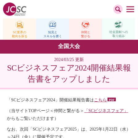
社会貢献への
仲間と
SC業界の
知見と
取り組み
繋がる
動向を探る
スキルを磨く
全国大会
2024/03/25 更新
SCビジネスフェア2024開催結果報
告書をアップしました
「SCビジネスフェア2024」開催結果報告書は
こちら
（当サイトTOPページ＜仲間と繋がる＞
「SCビジネスフェア」
からもご覧いただけます）
なお、次回「SCビジネスフェア2025」は、2025年1月22日（水）
～24日（金）に開催予定です。