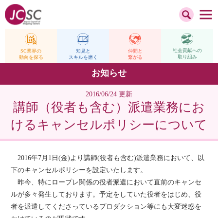
社会貢献への
仲間と
SC業界の
知見と
取り組み
繋がる
動向を探る
スキルを磨く
お知らせ
2016/06/24 更新
講師（役者も含む）派遣業務にお
けるキャンセルポリシーについて
2016年7月1日(金)より講師(役者も含む)派遣業務において、以
下のキャンセルポリシーを設定いたします。
昨今、特にロープレ関係の役者派遣において直前のキャンセ
ルが多々発生しております。予定をしていた役者をはじめ、役
者を派遣してくださっているプロダクション等にも大変迷惑を