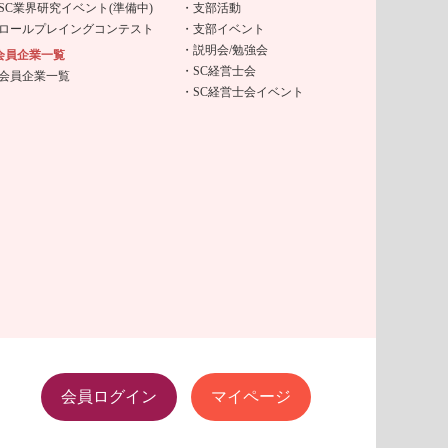
SC業界研究イベント(準備中)
支部活動
ロールプレイングコンテスト
支部イベント
説明会/勉強会
会員企業一覧
SC経営士会
会員企業一覧
SC経営士会イベント
会員ログイン
マイページ