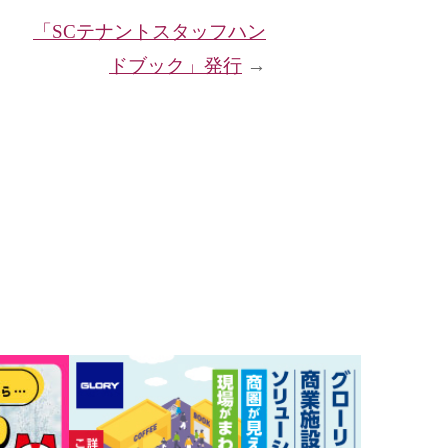
「SCテナントスタッフハン
ドブック」発行
→