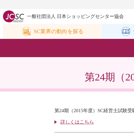
一般社団法人 日本ショッピングセンター協会
SC業界の
動向を探る
第24期（
第24期（2015年度）SC経営士試験
詳しくはこちら