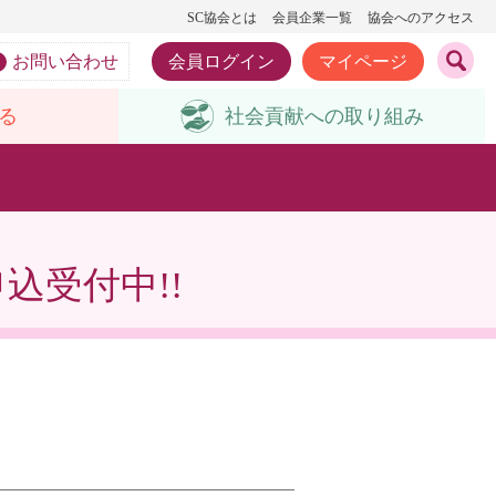
SC協会とは
会員企業一覧
協会へのアクセス
お問い合わせ
会員ログイン
マイページ
る
社会貢献への
取り組み
込受付中!!