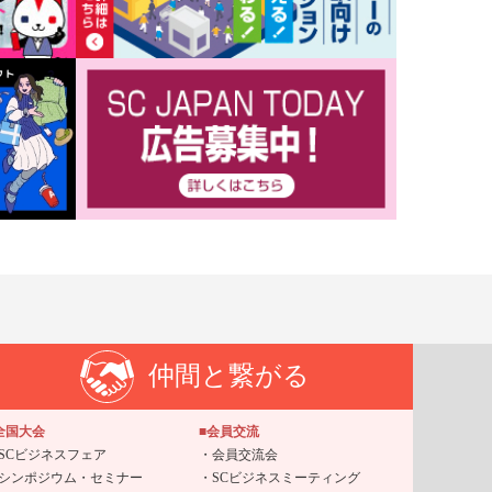
仲間と繋がる
全国大会
■会員交流
SCビジネスフェア
会員交流会
シンポジウム・セミナー
SCビジネスミーティング