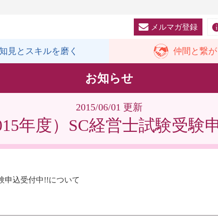
メルマガ登録
知見と
スキルを磨く
仲間と
繋が
お知らせ
2015/06/01 更新
2015年度）SC経営士試験受験申
受験申込受付中!!について