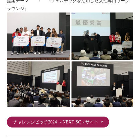
提案テーマ
： 『フェムテックを活用した女性専用ワーク
ラウンジ』
チャレンジピッチ2024 ～NEXT SC～サイト