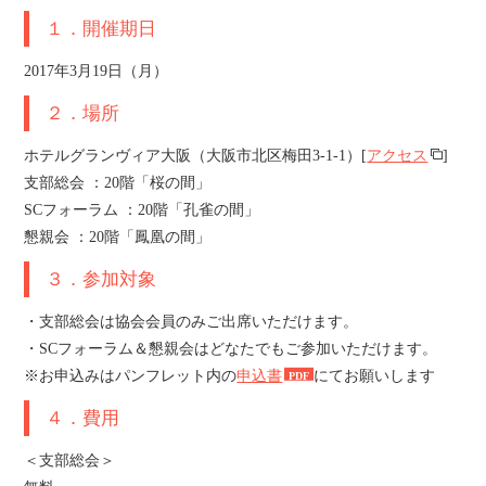
１．開催期日
2017年3月19日（月）
２．場所
ホテルグランヴィア大阪（大阪市北区梅田3-1-1）[
アクセス
]
支部総会 ：20階「桜の間」
SCフォーラム ：20階「孔雀の間」
懇親会 ：20階「鳳凰の間」
３．参加対象
・支部総会は協会会員のみご出席いただけます。
・SCフォーラム＆懇親会はどなたでもご参加いただけます。
※お申込みはパンフレット内の
申込書
にてお願いします
４．費用
＜支部総会＞