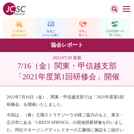
社会貢献への
仲間と
SC業界の
知見と
取り組み
繋がる
動向を探る
スキルを磨く
協会レポート
2021/07/20 更新
7/16（金）関東・甲信越支部
「2021年度第1回研修会」開催
2021年7月16日（金）、関東・甲信越支部では「2021年度第1回
研修会」を開催いたしました。
今回は、（株）立飛ストラテジーラボ様ご協力のもと、東京・
立川市にある「GREEN SPRINGS」の現地視察研修を行いまし
た。同社マネージングディレクターの工藤様に施設をご紹介い