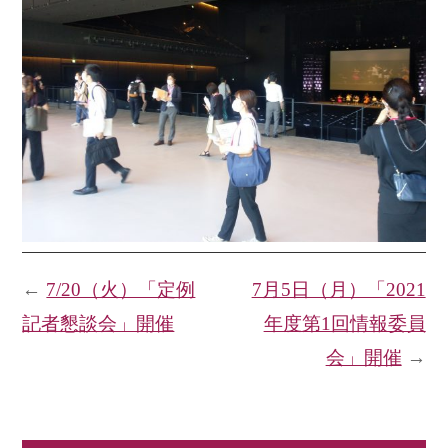
←
7/20（火）「定例
7月5日（月）「2021
記者懇談会」開催
年度第1回情報委員
会」開催
→