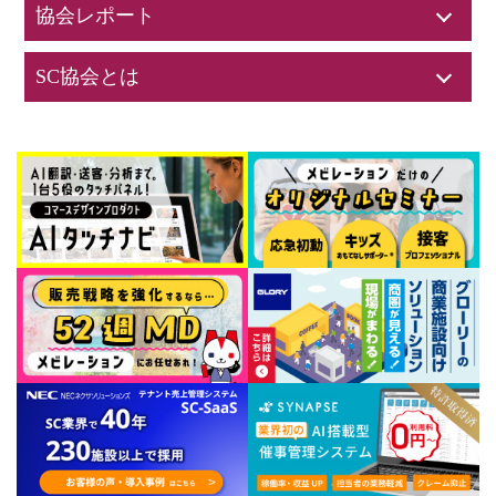
協会レポート
SC協会とは