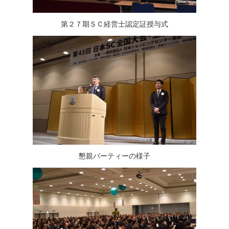
第２７期ＳＣ経営士認定証授与式
懇親パーティーの様子