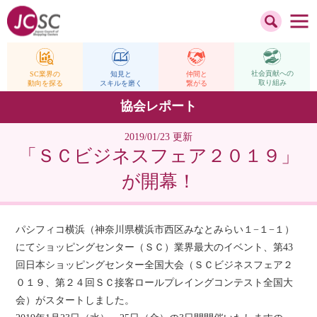
社会貢献への
仲間と
SC業界の
知見と
取り組み
繋がる
動向を探る
スキルを磨く
協会レポート
2019/01/23 更新
「ＳＣビジネスフェア２０１９」
が開幕！
パシフィコ横浜（神奈川県横浜市西区みなとみらい１−１−１）
にてショッピングセンター（ＳＣ）業界最大のイベント、第43
回日本ショッピングセンター全国大会（ＳＣビジネスフェア２
０１９、第２４回ＳＣ接客ロールプレイングコンテスト全国大
会）がスタートしました。