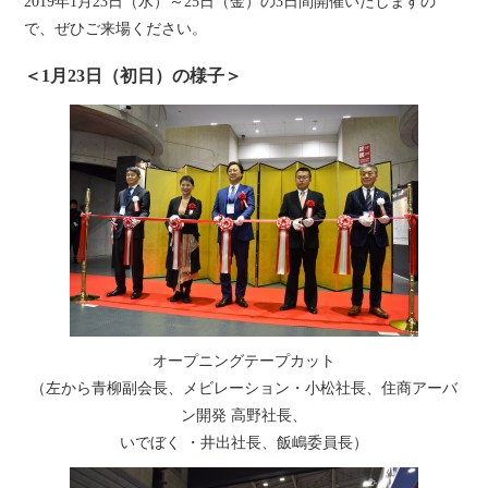
2019年1月23日（水）～25日（金）の3日間開催いたしますの
で、ぜひご来場ください。
＜1月23日（初日）の様子＞
オープニングテープカット
（左から青柳副会長、メビレーション・小松社長、住商アーバ
ン開発 高野社長、
いでぼく ・井出社長、飯嶋委員長）