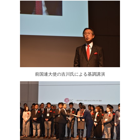
前国連大使の吉川氏による基調講演