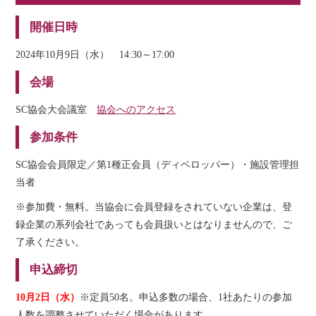
開催日時
2024年10月9日（水） 14:30～17:00
会場
SC協会大会議室
協会へのアクセス
参加条件
SC協会会員限定／第1種正会員（ディベロッパー）・施設管理担
当者
※参加費・無料。当協会に会員登録をされていない企業は、登
録企業の系列会社であっても会員扱いとはなりませんので、ご
了承ください。
申込締切
10月2日（水）
※定員50名。申込多数の場合、1社あたりの参加
人数を調整させていただく場合があります。