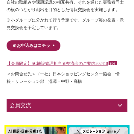
自社の取組みや課題認識の相互共有、それを通じた実務者同士
の横のつながり創出を目的とした情報交換会を実施します。
※小グループに分かれて行う予定です。グループ毎の発表・意
見交換会を予定しています。
※お申込みはコチラ
【会員限定】SC施設管理担当者交流会のご案内202410
＜お問合せ先＞（一社）日本ショッピングセンター協会 情
報・リレーション部 瀧澤・中野・髙橋
会員交流