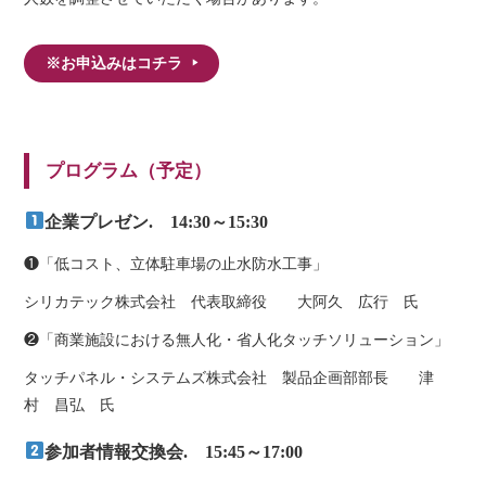
※お申込みはコチラ
プログラム（予定）
企業プレゼン. 14:30～15:30
❶「低コスト、立体駐車場の止水防水工事」
シリカテック株式会社 代表取締役 大阿久 広行 氏
❷「商業施設における無人化・省人化タッチソリューション」
タッチパネル・システムズ株式会社 製品企画部部長 津
村 昌弘 氏
参加者情報交換会. 15:45～17:00