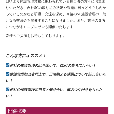
日頃より施設管理業務に携わられている担当者の方々にお集ま
りいただき、自社SCの取り組み状況や課題に日々どう立ち向か
っているのかなど研鑽・交流を深め、今後のSC施設管理の一助
となる交流会を開催することになりました。また、業務の参考
につながるミニプレゼンも開催いたします。
皆様のご参加をお待ちしております。
こんな方にオススメ！
他社の施設管理の話を聞いて、自SCの参考にしたい！
施設管理担当者同士で、日頃抱える課題について話し合いた
い！
他社の施設管理担当者と知り合い、横のつながりをもちた
い！
開催概要