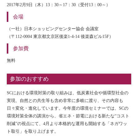
2017年2月9日（木）13：30～17：30（受付13：00～）
会場
（一社）日本ショッピングセンター協会 会議室
（〒112-0004 東京都文京区後楽1-4-14 後楽森ビル15F）
参加費
無料
参加のおすすめ
SCにおける環境対策の取り組みは、低炭素社会や循環型社会の
実現、自然との共生等も含め非常に多岐に渡り、その内容も
日々変化・進化しています。今年度の環境セミナーでは、SCの
環境対策全体の講演から、省エネ・節電における新たな“コスト
削減”の視点にて、4月より本格的な運用も開始する「ネガワッ
ト取引」を取り上げます。