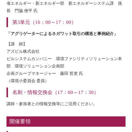
省エネルギー・新エネルギー部 新エネルギーシステム課 係
長 門脇 僚平 氏
第3単元（16：00～17：00）
「アグリゲーターによるネガワット取引の構造と事例紹介」
【講 師】
アズビル株式会社
ビルシステムカンパニー 環境ファシリティソリューション本
部 環境ソリューション企画部
企画グループマネージャー 藤田 哲吏 氏
（環境小委員会 委員）
名刺・情報交換会（17：00～17：30）
講師・参加者との情報交換等にご活用ください。
開催要領