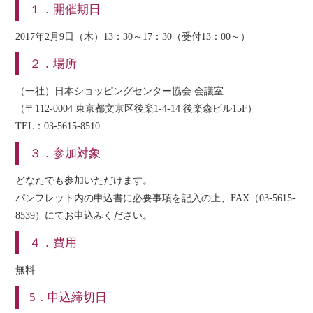
１．開催期日
2017年2月9日（木）13：30～17：30（受付13：00～）
２．場所
（一社）日本ショッピングセンター協会 会議室
（〒112-0004 東京都文京区後楽1-4-14 後楽森ビル15F）
TEL：03-5615-8510
３．参加対象
どなたでも参加いただけます。
パンフレット内の申込書に必要事項を記入の上、FAX（03-5615-
8539）にてお申込みください。
４．費用
無料
5．申込締切日