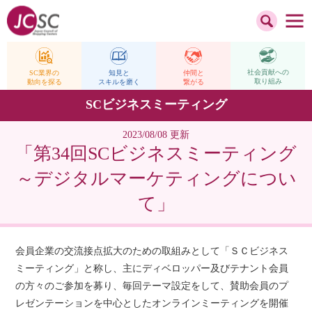
社会貢献への
仲間と
SC業界の
知見と
取り組み
繋がる
動向を探る
スキルを磨く
SCビジネスミーティング
2023/08/08 更新
「第34回SCビジネスミーティング
～デジタルマーケティングについ
て」
会員企業の交流接点拡大のための取組みとして「ＳＣビジネス
ミーティング」と称し、主にディベロッパー及びテナント会員
の方々のご参加を募り、毎回テーマ設定をして、賛助会員のプ
レゼンテーションを中心としたオンラインミーティングを開催